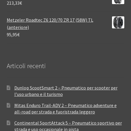
213,33
€
Metzeler Roadtec Z6 120/70 ZR 17 (58W) TL
(anteriore)
95,95
€
Articoli recenti
Dunlop ScootSmart 2 – Pneumatico per scooter per
l’uso urbano e il turismo
Mitas Enduro Trail-ADV 2 – Pneumatico adventure e
all-road per strada e fuoristrada leggero
Continental SportAttack 5 – Pneumatico sportivo per
strada e uso occasionale in pista