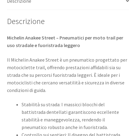
Descrizione
Descrizione
Michelin Anakee Street – Pneumatici per moto trail per
uso stradale e fuoristrada leggero
Il Michelin Anakee Street è un pneumatico progettato per
motociclette trail, offrendo prestazioni affidabili sia su
strada che su percorsi fuoristrada leggeri. È ideale per i
motociclisti che cercano versatilità e sicurezza in diverse
condizioni di guida.
Stabilità su strada: I massicci blocchi del
battistrada dentellati garantiscono eccellente
stabilità e maneggevolezza, rendendo il
pneumatico robusto anche in fuoristrada.
Controllo sui sentieri: Il disegno del battistrada