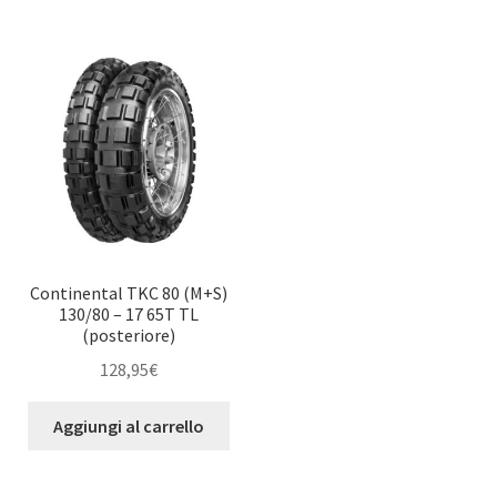
Continental TKC 80 (M+S)
130/80 – 17 65T TL
(posteriore)
128,95
€
Aggiungi al carrello