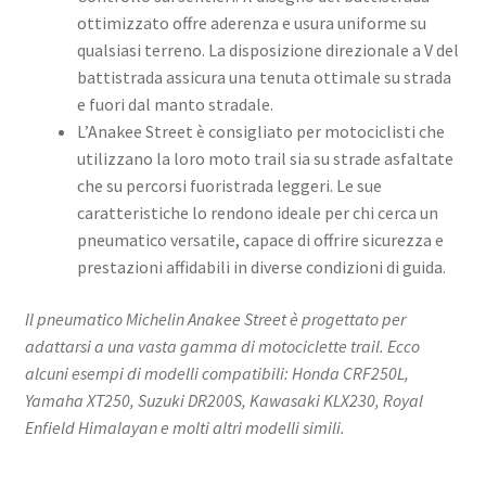
ottimizzato offre aderenza e usura uniforme su
qualsiasi terreno. La disposizione direzionale a V del
battistrada assicura una tenuta ottimale su strada
e fuori dal manto stradale.
L’Anakee Street è consigliato per motociclisti che
utilizzano la loro moto trail sia su strade asfaltate
che su percorsi fuoristrada leggeri. Le sue
caratteristiche lo rendono ideale per chi cerca un
pneumatico versatile, capace di offrire sicurezza e
prestazioni affidabili in diverse condizioni di guida.
Il pneumatico Michelin Anakee Street è progettato per
adattarsi a una vasta gamma di motociclette trail. Ecco
alcuni esempi di modelli compatibili: Honda CRF250L,
Yamaha XT250, Suzuki DR200S, Kawasaki KLX230, Royal
Enfield Himalayan e molti altri modelli simili.​