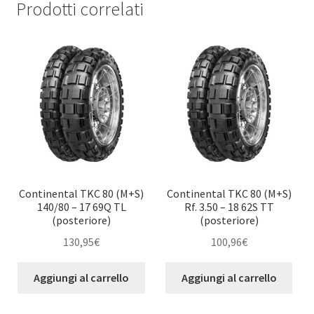
Prodotti correlati
Continental TKC 80 (M+S)
Continental TKC 80 (M+S)
140/80 – 17 69Q TL
Rf. 3.50 – 18 62S TT
(posteriore)
(posteriore)
130,95
€
100,96
€
Aggiungi al carrello
Aggiungi al carrello