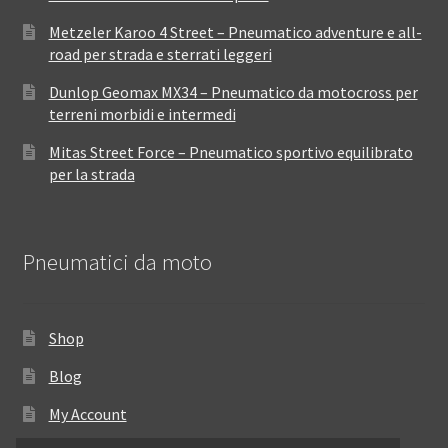
Metzeler Karoo 4 Street – Pneumatico adventure e all-
road per strada e sterrati leggeri
Dunlop Geomax MX34 – Pneumatico da motocross per
terreni morbidi e intermedi
Mitas Street Force – Pneumatico sportivo equilibrato
per la strada
Pneumatici da moto
Shop
Blog
My Account