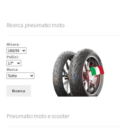
Ricerca pneumatici moto
Misura:
Pollici:
Marca:
Ricerca
Pneumatici moto e scooter