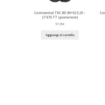
Continental TKC 80 (M+S) 5.10 –
Con
17 67S TT (posteriore)
97,95
€
Aggiungi al carrello