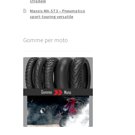
stradale
Maxxis MA-ST3 – Pneumatico
sport-touring versatile
Gomme per moto