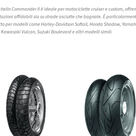
ichelin Commander II è ideale per motociclette cruiser e custom, offre
tazioni affidabili sia su strade asciutte che bagnate. È particolarmen
to per modelli come Harley-Davidson Softail, Honda Shadow, Yamah
, Kawasaki Vulcan, Suzuki Boulevard e altri modelli simili.