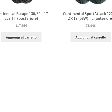
tinental Escape 130/80 – 17
Continental SportAttack 12
65S TT (posteriore)
ZR 17 (58W) TL (anteriore
117,95
€
73,94
€
Aggiungi al carrello
Aggiungi al carrello