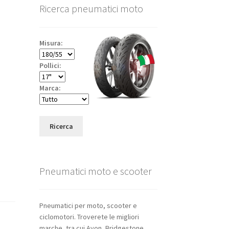
Ricerca pneumatici moto
Misura:
Pollici:
Marca:
Ricerca
Pneumatici moto e scooter
Pneumatici per moto, scooter e
ciclomotori. Troverete le migliori
marche, tra cui Avon, Bridgestone,