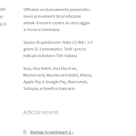
ndo
Offriamo esclusivamente pneumatici
nuovi provenienti da produzioni
te
attuali. Il nostro centro di stoccaggio
a V-
si trova in Germania.
Spese di spedizione: Italia 13,95€ / 2-3
giorni (1-3 pneumatici. Tutti i prezzi
indicati includono l’IVA italiana.
Visa, Visa Debit, Visa Electron,
Mastercard, Mastercard Debit, Klarna,
Apple Pay e Google Pay, Bancomat,
Satispay e bonifico bancario.
Articoli recenti
Dunlop ScootSmart 2 –