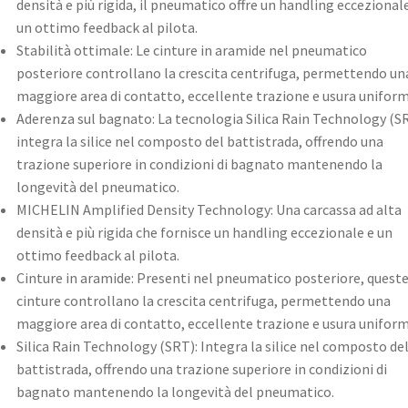
densità e più rigida, il pneumatico offre un handling eccezional
un ottimo feedback al pilota.
Stabilità ottimale: Le cinture in aramide nel pneumatico
posteriore controllano la crescita centrifuga, permettendo un
maggiore area di contatto, eccellente trazione e usura uniform
Aderenza sul bagnato: La tecnologia Silica Rain Technology (S
integra la silice nel composto del battistrada, offrendo una
trazione superiore in condizioni di bagnato mantenendo la
longevità del pneumatico.
MICHELIN Amplified Density Technology: Una carcassa ad alta
densità e più rigida che fornisce un handling eccezionale e un
ottimo feedback al pilota.
Cinture in aramide: Presenti nel pneumatico posteriore, quest
cinture controllano la crescita centrifuga, permettendo una
maggiore area di contatto, eccellente trazione e usura uniform
Silica Rain Technology (SRT): Integra la silice nel composto de
battistrada, offrendo una trazione superiore in condizioni di
bagnato mantenendo la longevità del pneumatico.