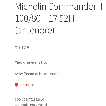
Michelin Commander II
100/80 – 17 52H
(anteriore)
90,18
€
Tipo di pneumatico:
Asse:
Pneumatico anteriore
Esaurito
COD:
3528701892610
Categoria:
Pneumatici