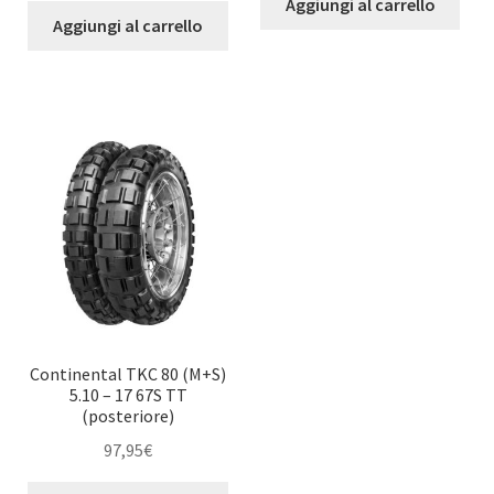
Aggiungi al carrello
Aggiungi al carrello
Continental TKC 80 (M+S)
5.10 – 17 67S TT
(posteriore)
97,95
€