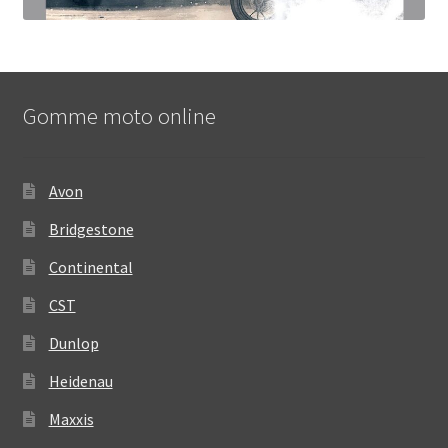
Gomme moto online
Avon
Bridgestone
Continental
CST
Dunlop
Heidenau
Maxxis