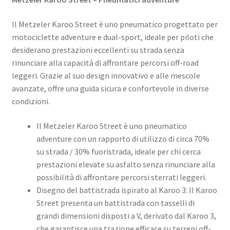
Il Metzeler Karoo Street è uno pneumatico progettato per
motociclette adventure e dual-sport, ideale per piloti che
desiderano prestazioni eccellenti su strada senza
rinunciare alla capacità di affrontare percorsi off-road
leggeri. Grazie al suo design innovativo e alle mescole
avanzate, offre una guida sicura e confortevole in diverse
condizioni.​
Il Metzeler Karoo Street è uno pneumatico
adventure con un rapporto di utilizzo di circa 70%
su strada / 30% fuoristrada, ideale per chi cerca
prestazioni elevate su asfalto senza rinunciare alla
possibilità di affrontare percorsi sterrati leggeri.
Disegno del battistrada ispirato al Karoo 3: Il Karoo
Street presenta un battistrada con tasselli di
grandi dimensioni disposti a V, derivato dal Karoo 3,
che garantisce una trazione efficace su terreni off-