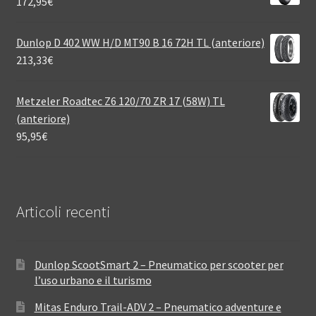
172,95
€
Dunlop D 402 WW H/D MT90 B 16 72H TL (anteriore)
213,33
€
Metzeler Roadtec Z6 120/70 ZR 17 (58W) TL
(anteriore)
95,95
€
Articoli recenti
Dunlop ScootSmart 2 – Pneumatico per scooter per
l’uso urbano e il turismo
Mitas Enduro Trail-ADV 2 – Pneumatico adventure e