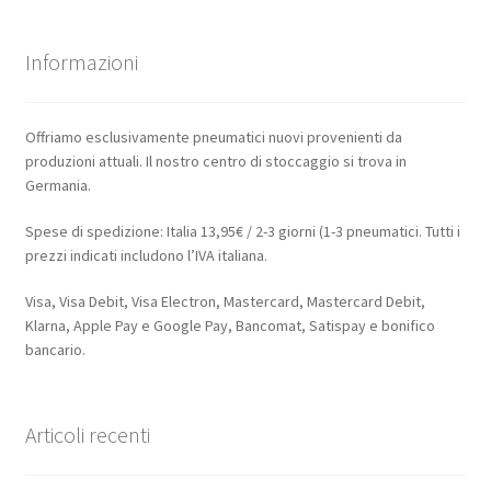
Informazioni
Offriamo esclusivamente pneumatici nuovi provenienti da
produzioni attuali. Il nostro centro di stoccaggio si trova in
Germania.
Spese di spedizione: Italia 13,95€ / 2-3 giorni (1-3 pneumatici. Tutti i
prezzi indicati includono l’IVA italiana.
Visa, Visa Debit, Visa Electron, Mastercard, Mastercard Debit,
Klarna, Apple Pay e Google Pay, Bancomat, Satispay e bonifico
bancario.
Articoli recenti