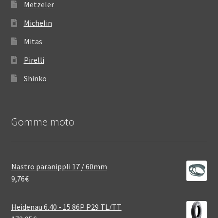
Metzeler
Michelin
Mitas
Pirelli
Shinko
Gomme moto
Nastro paranippli 17 / 60mm
9,76
€
Heidenau 6.40 - 15 86P P29 TL/TT