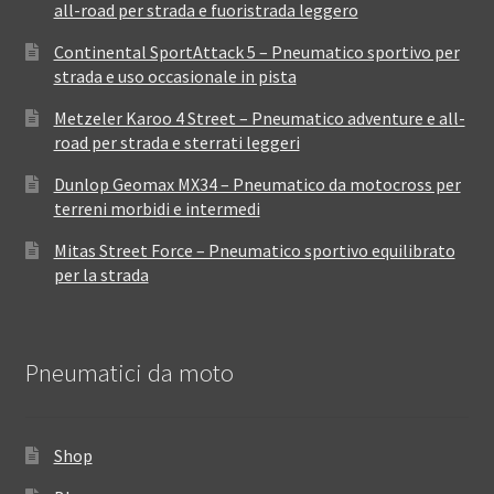
all-road per strada e fuoristrada leggero
Continental SportAttack 5 – Pneumatico sportivo per
strada e uso occasionale in pista
Metzeler Karoo 4 Street – Pneumatico adventure e all-
road per strada e sterrati leggeri
Dunlop Geomax MX34 – Pneumatico da motocross per
terreni morbidi e intermedi
Mitas Street Force – Pneumatico sportivo equilibrato
per la strada
Pneumatici da moto
Shop