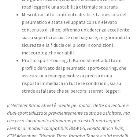
road leggeri e una stabilità ottimale su strada. ​
Mescola ad alto contenuto di silice: La mescola del
pneumatico è stata sviluppata con un elevato
contenuto di silice, offrendo un’aderenza eccellente
sia su superfici asciutte che bagnate, migliorando la
sicurezza e la fiducia del pilota in condizioni
meteorologiche variabili. ​
Profilo sport-touring: Il Karoo Street adotta un
profilo derivato dai pneumatici sport-touring, che
assicura una maneggevolezza precisa e una
risposta immediata in tutte le condizioni, sia su
strade asfaltate che su percorsi sterrati leggeri. ​
Il Metzeler Karoo Street è ideale per motociclette adventure e
dual-sport utilizzate prevalentemente su strade asfaltate, ma
che occasionalmente affrontano percorsi off-road leggeri.
Esempi di modelli compatibili: BMW GS, Honda Africa Twin,
KTM Adventure, Triumph Tiger, Yamaha Tenere e altri modelli