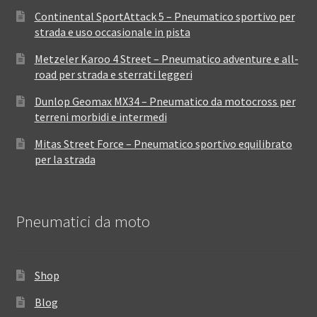
Continental SportAttack 5 – Pneumatico sportivo per
strada e uso occasionale in pista
Metzeler Karoo 4 Street – Pneumatico adventure e all-
road per strada e sterrati leggeri
Dunlop Geomax MX34 – Pneumatico da motocross per
terreni morbidi e intermedi
Mitas Street Force – Pneumatico sportivo equilibrato
per la strada
Pneumatici da moto
Shop
Blog