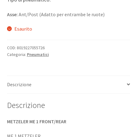
Asse:
Ant/Post (Adatto per entrambe le ruote)
Esaurito
COD:
8019227055726
Categoria:
Pneumatici
Descrizione
Descrizione
METZELER ME 1 FRONT/REAR
ME 1 METZELER