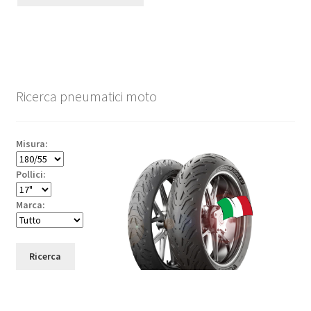
Ricerca pneumatici moto
Misura:
Pollici:
Marca:
Ricerca