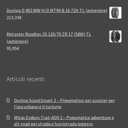
Dunlop D 402 WW H/D MT90 B 16 72H TL (anteriore)
213,33
€
Metzeler Roadtec Z6 120/70 ZR 17 (58W) TL
(anteriore)
95,95
€
Articoli recenti
Dunlop ScootSmart 2 – Pneumatico per scooter per
l’uso urbano e il turismo
Mitas Enduro Trail-ADV 2 – Pneumatico adventure e
all-road per strada e fuoristrada leggero