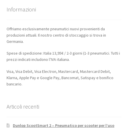
Informazioni
Offriamo esclusivamente pneumatici nuovi provenienti da
produzioni attuali. Il nostro centro di stoccaggio si trova in
Germania.
Spese di spedizione: Italia 13,95€ / 2-3 giorni (1-3 pneumatici. Tutti i
prezzi indicati includono l’IVA italiana.
Visa, Visa Debit, Visa Electron, Mastercard, Mastercard Debit,
Klarna, Apple Pay e Google Pay, Bancomat, Satispay e bonifico
bancario.
Articoli recenti
Dunlop ScootSmart 2 – Pneumatico per scooter per l’uso