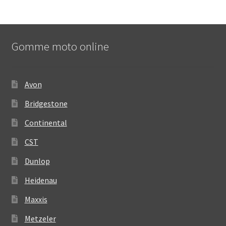
Gomme moto online
Avon
Bridgestone
Continental
CST
Dunlop
Heidenau
Maxxis
Metzeler