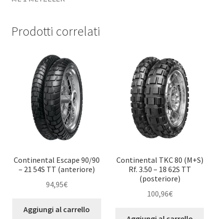
Prodotti correlati
Continental Escape 90/90
Continental TKC 80 (M+S)
– 21 54S TT (anteriore)
Rf. 3.50 – 18 62S TT
(posteriore)
94,95
€
100,96
€
Aggiungi al carrello
Aggiungi al carrello