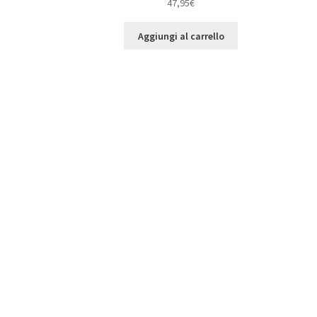
47,95
€
Aggiungi al carrello