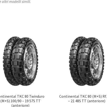
 altri modelli simili.
ntinental TKC 80 Twinduro
Continental TKC 80 (M+S) Rf.
(M+S) 100/90 – 19 57S TT
– 21 48S TT (anteriore)
(anteriore)