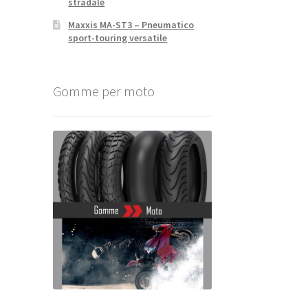
stradale
Maxxis MA-ST3 – Pneumatico
sport-touring versatile
Gomme per moto