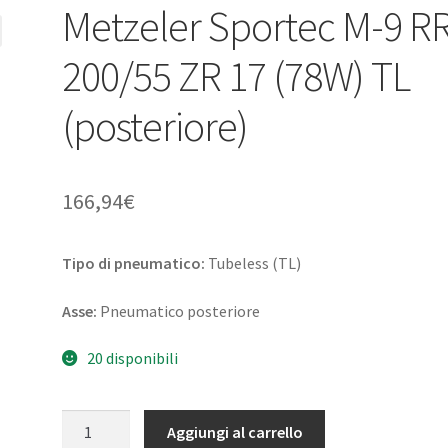
Metzeler Sportec M-9 R
200/55 ZR 17 (78W) TL
(posteriore)
166,94
€
Tipo di pneumatico:
Tubeless (TL)
Asse:
Pneumatico posteriore
20 disponibili
Metzeler
Aggiungi al carrello
Sportec