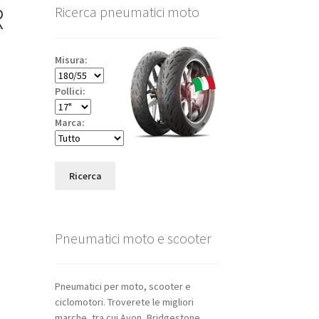
R
Ricerca pneumatici moto
Misura:
Pollici:
Marca:
Ricerca
Pneumatici moto e scooter
Pneumatici per moto, scooter e
ciclomotori. Troverete le migliori
marche, tra cui Avon, Bridgestone,