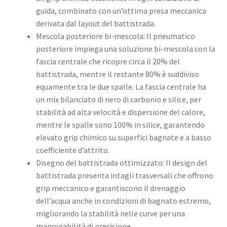
guida, combinato con un’ottima presa meccanica
derivata dal layout del battistrada. ​
Mescola posteriore bi-mescola: Il pneumatico
posteriore impiega una soluzione bi-mescola con la
fascia centrale che ricopre circa il 20% del
battistrada, mentre il restante 80% è suddiviso
equamente tra le due spalle. La fascia centrale ha
un mix bilanciato di nero di carbonio e silice, per
stabilità ad alta velocità e dispersione del calore,
mentre le spalle sono 100% in silice, garantendo
elevato grip chimico su superfici bagnate e a basso
coefficiente d’attrito. ​
Disegno del battistrada ottimizzato: Il design del
battistrada presenta intagli trasversali che offrono
grip meccanico e garantiscono il drenaggio
dell’acqua anche in condizioni di bagnato estremo,
migliorando la stabilità nelle curve per una
manovrabilità di precisione. ​