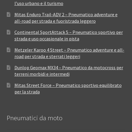
l’uso urbano e il turismo
Mitas Enduro Trail-ADV 2 – Pneumatico adventure e
all-road per strada e fuoristrada leggero
Continental SportAttack 5 – Pneumatico sportivo per
strada e uso occasionale in pista
Metzeler Karoo 4 Street – Pneumatico adventure e all-
road per strada e sterrati leggeri
Dunlop Geomax MX34 – Pneumatico da motocross per
terreni morbidi e intermedi
Mitas Street Force – Pneumatico sportivo equilibrato
per la strada
Pneumatici da moto