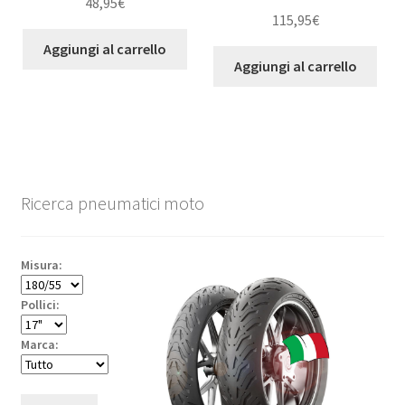
48,95
€
115,95
€
Aggiungi al carrello
Aggiungi al carrello
Ricerca pneumatici moto
Misura:
Pollici:
Marca: