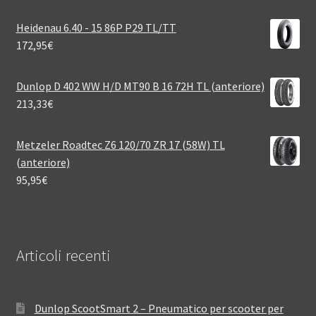
Heidenau 6.40 - 15 86P P29 TL/TT
172,95
€
Dunlop D 402 WW H/D MT90 B 16 72H TL (anteriore)
213,33
€
Metzeler Roadtec Z6 120/70 ZR 17 (58W) TL
(anteriore)
95,95
€
Articoli recenti
Dunlop ScootSmart 2 – Pneumatico per scooter per