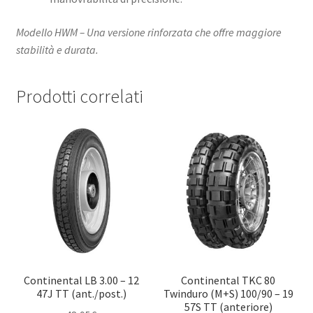
Modello HWM – Una versione rinforzata che offre maggiore
stabilità e durata.
Prodotti correlati
Continental LB 3.00 – 12
Continental TKC 80
47J TT (ant./post.)
Twinduro (M+S) 100/90 – 19
57S TT (anteriore)