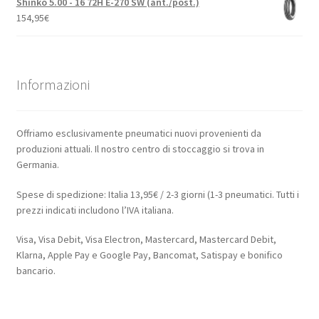
Shinko 5.00 - 16 72H E-270 SW (ant./post.)
154,95
€
Informazioni
Offriamo esclusivamente pneumatici nuovi provenienti da
produzioni attuali. Il nostro centro di stoccaggio si trova in
Germania.
Spese di spedizione: Italia 13,95€ / 2-3 giorni (1-3 pneumatici. Tutti i
prezzi indicati includono l’IVA italiana.
Visa, Visa Debit, Visa Electron, Mastercard, Mastercard Debit,
Klarna, Apple Pay e Google Pay, Bancomat, Satispay e bonifico
bancario.