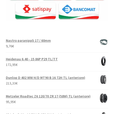
Nastro paranippli 17 / 60mm
9,76
€
Heidenau 6.40 - 15 86P P29 TL/TT
172,95
€
Dunlop D 402 WW H/D MT90 B 16 72H TL (anteriore)
213,33
€
Metzeler Roadtec Z6 120/70 ZR 17 (58W) TL (anteriore)
95,95
€