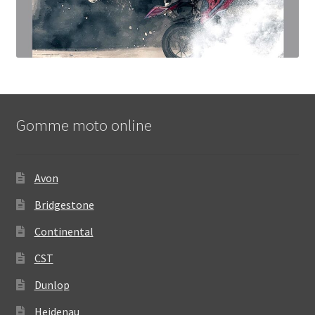
Gomme moto online
Avon
Bridgestone
Continental
CST
Dunlop
Heidenau