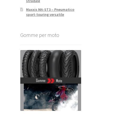
stradale
Maxxis MA-ST3 – Pneumatico
sport-touring versatile
Gomme per moto