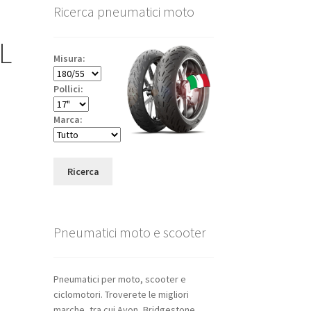
Ricerca pneumatici moto
L
Misura:
Pollici:
Marca:
Ricerca
Pneumatici moto e scooter
Pneumatici per moto, scooter e
ciclomotori. Troverete le migliori
marche, tra cui Avon, Bridgestone,