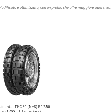
Modificato e ottimizzato, con un profilo che offre maggiore aderenza.
inental TKC 80 (M+S) Rf. 2.50
– 21 48S TT (anteriore)