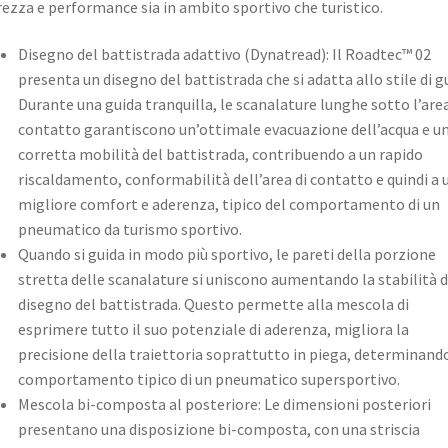
rezza e performance sia in ambito sportivo che turistico. ​
Disegno del battistrada adattivo (Dynatread): Il Roadtec™ 02
presenta un disegno del battistrada che si adatta allo stile di g
Durante una guida tranquilla, le scanalature lunghe sotto l’area
contatto garantiscono un’ottimale evacuazione dell’acqua e u
corretta mobilità del battistrada, contribuendo a un rapido
riscaldamento, conformabilità dell’area di contatto e quindi a 
migliore comfort e aderenza, tipico del comportamento di un
pneumatico da turismo sportivo.
Quando si guida in modo più sportivo, le pareti della porzione
stretta delle scanalature si uniscono aumentando la stabilità d
disegno del battistrada. Questo permette alla mescola di
esprimere tutto il suo potenziale di aderenza, migliora la
precisione della traiettoria soprattutto in piega, determinand
comportamento tipico di un pneumatico supersportivo. ​
Mescola bi-composta al posteriore: Le dimensioni posteriori
presentano una disposizione bi-composta, con una striscia