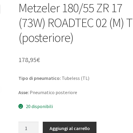
Metzeler 180/55 ZR 17
(73W) ROADTEC 02 (M) T
(posteriore)
178,95
€
Tipo di pneumatico:
Tubeless (TL)
Asse:
Pneumatico posteriore
20 disponibili
Metzeler
Aggiungi al carrello
180/55