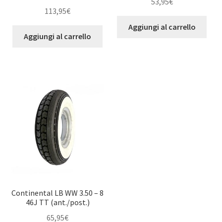
53,95
€
113,95
€
Aggiungi al carrello
Aggiungi al carrello
Continental LB WW 3.50 – 8
46J TT (ant./post.)
65,95
€