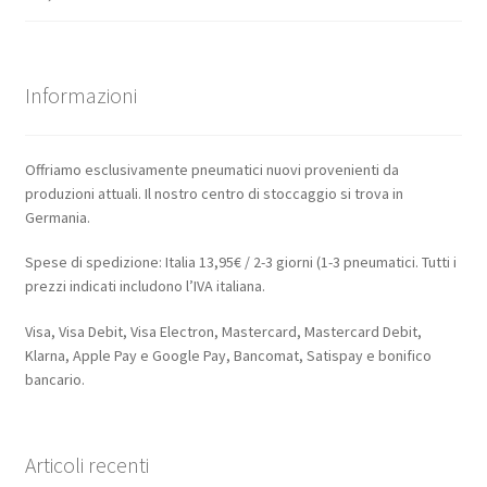
Informazioni
Offriamo esclusivamente pneumatici nuovi provenienti da
produzioni attuali. Il nostro centro di stoccaggio si trova in
Germania.
Spese di spedizione: Italia 13,95€ / 2-3 giorni (1-3 pneumatici. Tutti i
prezzi indicati includono l’IVA italiana.
Visa, Visa Debit, Visa Electron, Mastercard, Mastercard Debit,
Klarna, Apple Pay e Google Pay, Bancomat, Satispay e bonifico
bancario.
Articoli recenti