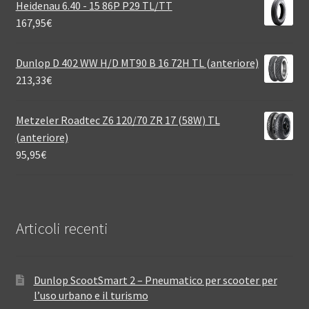
Heidenau 6.40 - 15 86P P29 TL/TT
167,95
€
Dunlop D 402 WW H/D MT90 B 16 72H TL (anteriore)
213,33
€
Metzeler Roadtec Z6 120/70 ZR 17 (58W) TL
(anteriore)
95,95
€
Articoli recenti
Dunlop ScootSmart 2 – Pneumatico per scooter per
l’uso urbano e il turismo