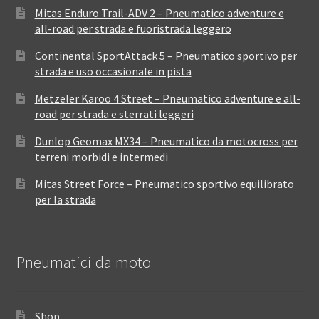
Mitas Enduro Trail-ADV 2 – Pneumatico adventure e
all-road per strada e fuoristrada leggero
Continental SportAttack 5 – Pneumatico sportivo per
strada e uso occasionale in pista
Metzeler Karoo 4 Street – Pneumatico adventure e all-
road per strada e sterrati leggeri
Dunlop Geomax MX34 – Pneumatico da motocross per
terreni morbidi e intermedi
Mitas Street Force – Pneumatico sportivo equilibrato
per la strada
Pneumatici da moto
Shop