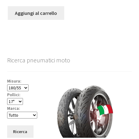
Aggiungi al carrello
Ricerca pneumatici moto
Misura:
Pollici:
Marca:
Ricerca