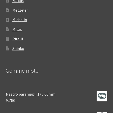
Maxxis
Metzeler
Michelin
Mitas
Pirelli
Shinko
Gomme moto
Nastro paranippli 17 / 60mm
9,76
€