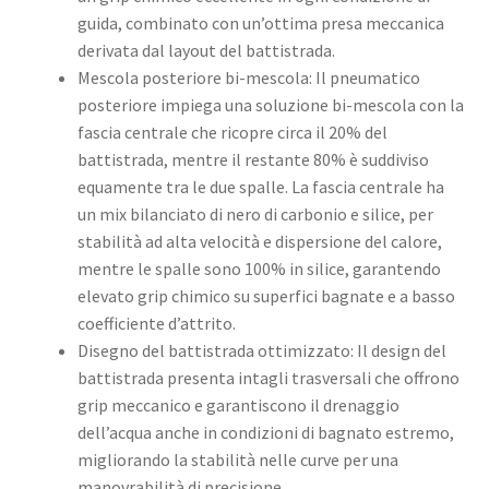
guida, combinato con un’ottima presa meccanica
derivata dal layout del battistrada. ​
Mescola posteriore bi-mescola: Il pneumatico
posteriore impiega una soluzione bi-mescola con la
fascia centrale che ricopre circa il 20% del
battistrada, mentre il restante 80% è suddiviso
equamente tra le due spalle. La fascia centrale ha
un mix bilanciato di nero di carbonio e silice, per
stabilità ad alta velocità e dispersione del calore,
mentre le spalle sono 100% in silice, garantendo
elevato grip chimico su superfici bagnate e a basso
coefficiente d’attrito. ​
Disegno del battistrada ottimizzato: Il design del
battistrada presenta intagli trasversali che offrono
grip meccanico e garantiscono il drenaggio
dell’acqua anche in condizioni di bagnato estremo,
migliorando la stabilità nelle curve per una
manovrabilità di precisione. ​