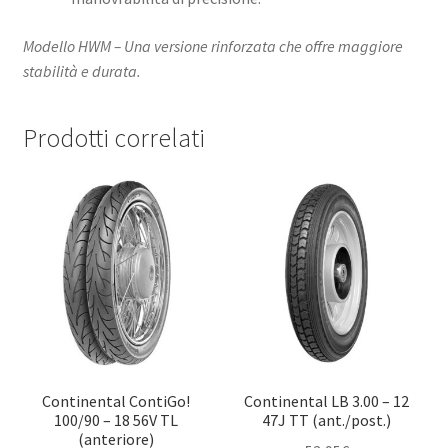
Modello HWM – Una versione rinforzata che offre maggiore
stabilità e durata.
Prodotti correlati
Continental ContiGo!
Continental LB 3.00 – 12
100/90 – 18 56V TL
47J TT (ant./post.)
(anteriore)