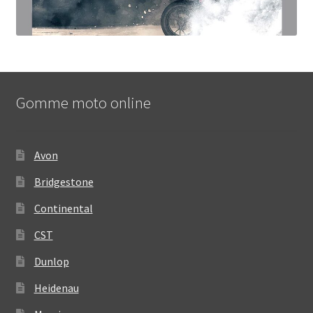
Gomme moto online
Avon
Bridgestone
Continental
CST
Dunlop
Heidenau