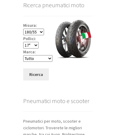
Ricerca pneumatici moto
Misura:
Pollici:
Marca:
Ricerca
Pneumatici moto e scooter
Pneumatici per moto, scooter e
ciclomotori. Troverete le migliori
marche, tra cui Avon, Bridgestone,