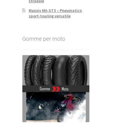
stradale
Maxxis MA-ST3 – Pneumatico
sport-touring versatile
Gomme per moto