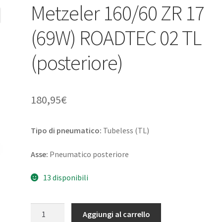
Metzeler 160/60 ZR 17
(69W) ROADTEC 02 TL
(posteriore)
180,95
€
Tipo di pneumatico:
Tubeless (TL)
Asse:
Pneumatico posteriore
13 disponibili
Metzeler
Aggiungi al carrello
160/60