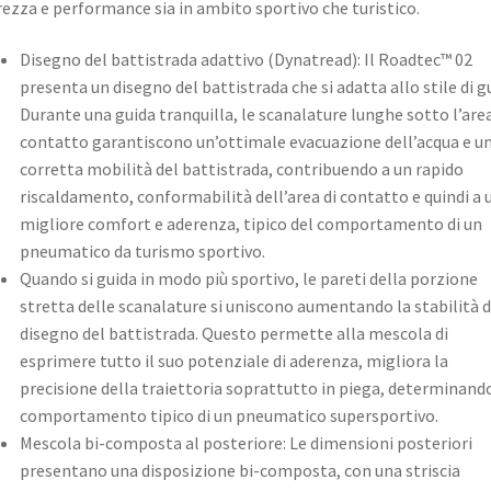
rezza e performance sia in ambito sportivo che turistico. ​
Disegno del battistrada adattivo (Dynatread): Il Roadtec™ 02
presenta un disegno del battistrada che si adatta allo stile di g
Durante una guida tranquilla, le scanalature lunghe sotto l’area
contatto garantiscono un’ottimale evacuazione dell’acqua e u
corretta mobilità del battistrada, contribuendo a un rapido
riscaldamento, conformabilità dell’area di contatto e quindi a 
migliore comfort e aderenza, tipico del comportamento di un
pneumatico da turismo sportivo.
Quando si guida in modo più sportivo, le pareti della porzione
stretta delle scanalature si uniscono aumentando la stabilità d
disegno del battistrada. Questo permette alla mescola di
esprimere tutto il suo potenziale di aderenza, migliora la
precisione della traiettoria soprattutto in piega, determinand
comportamento tipico di un pneumatico supersportivo. ​
Mescola bi-composta al posteriore: Le dimensioni posteriori
presentano una disposizione bi-composta, con una striscia