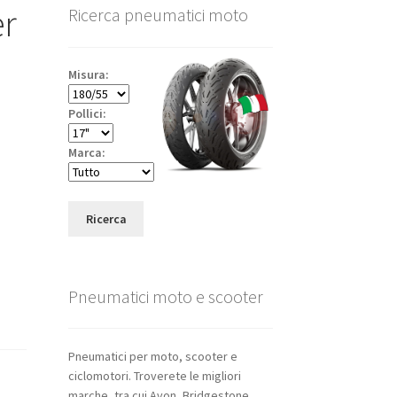
er
Ricerca pneumatici moto
Misura:
Pollici:
Marca:
Ricerca
Pneumatici moto e scooter
Pneumatici per moto, scooter e
ciclomotori. Troverete le migliori
marche, tra cui Avon, Bridgestone,