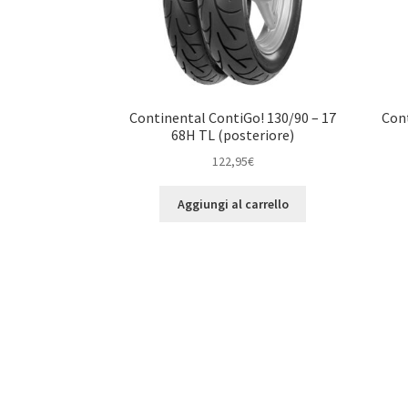
Continental ContiGo! 130/90 – 17
Cont
68H TL (posteriore)
122,95
€
Aggiungi al carrello