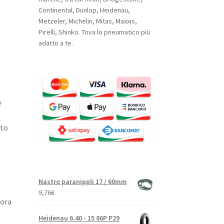
Continental, Dunlop, Heidenau,
Metzeler, Michelin, Mitas, Maxxis,
Pirelli, Shinko. Tova lo pneumatico più
adatto a te.
e
ato
Nastro paranippli 17 / 60mm
9,76
€
iora
Heidenau 6.40 - 15 86P P29