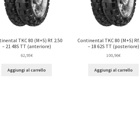
inental TKC 80 (M+S) Rf. 2.50
Continental TKC 80 (M+S) Rf.
– 21 48S TT (anteriore)
– 18 62S TT (posteriore)
62,95
€
100,96
€
Aggiungi al carrello
Aggiungi al carrello