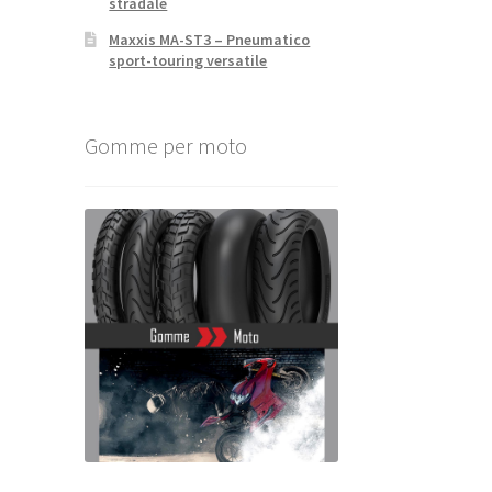
stradale
Maxxis MA-ST3 – Pneumatico
sport-touring versatile
Gomme per moto