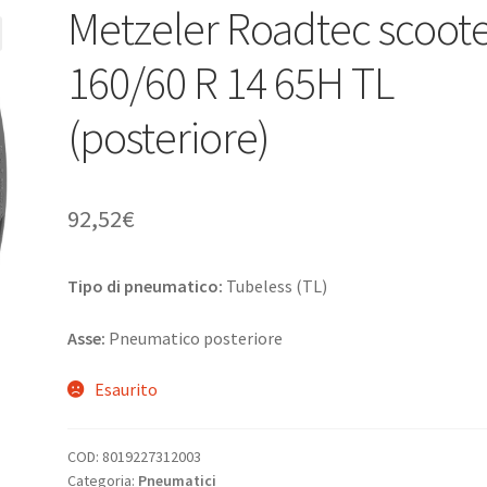
Metzeler Roadtec scoot
160/60 R 14 65H TL
(posteriore)
92,52
€
Tipo di pneumatico:
Tubeless (TL)
Asse:
Pneumatico posteriore
Esaurito
COD:
8019227312003
Categoria:
Pneumatici