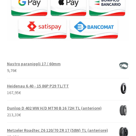
Nastro paranippli 17 / 60mm
9,76
€
Heidenau 6.40 - 15 86P P29 TL/TT
167,95
€
Dunlop D 402 WW H/D MT90 B 16 72H TL (anteriore)
213,33
€
Metzeler Roadtec Z6 120/70 ZR 17 (58W) TL (anteriore)