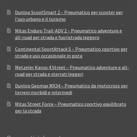
Dunlop ScootSmart 2 – Pneumatico per scooter per
l’uso urbano e il turismo
Mitas Enduro Trail-ADV 2 – Pneumatico adventure e
all-road per strada e fuoristrada leggero
Continental SportAttack 5 – Pneumatico sportivo per
strada e uso occasionale in pista
Metzeler Karoo 4 Street – Pneumatico adventure e all-
road per strada e sterrati leggeri
Dunlop Geomax MX34 – Pneumatico da motocross per
terreni morbidi e intermedi
Mitas Street Force – Pneumatico sportivo equilibrato
per la strada