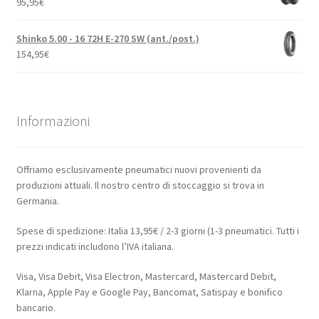
95,95
€
Shinko 5.00 - 16 72H E-270 SW (ant./post.)
154,95
€
Informazioni
Offriamo esclusivamente pneumatici nuovi provenienti da
produzioni attuali. Il nostro centro di stoccaggio si trova in
Germania.
Spese di spedizione: Italia 13,95€ / 2-3 giorni (1-3 pneumatici. Tutti i
prezzi indicati includono l’IVA italiana.
Visa, Visa Debit, Visa Electron, Mastercard, Mastercard Debit,
Klarna, Apple Pay e Google Pay, Bancomat, Satispay e bonifico
bancario.