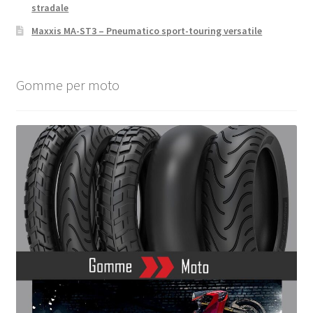
stradale
Maxxis MA-ST3 – Pneumatico sport-touring versatile
Gomme per moto