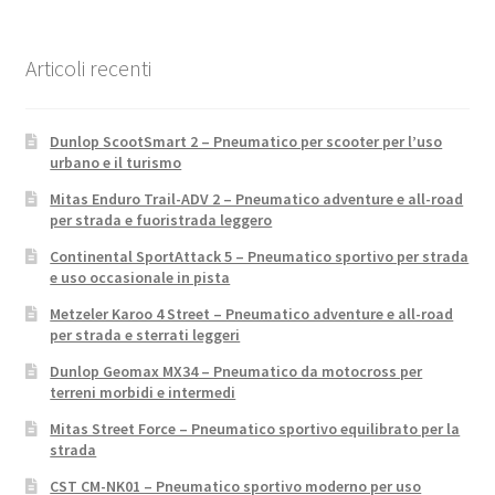
Articoli recenti
Dunlop ScootSmart 2 – Pneumatico per scooter per l’uso
urbano e il turismo
Mitas Enduro Trail-ADV 2 – Pneumatico adventure e all-road
per strada e fuoristrada leggero
Continental SportAttack 5 – Pneumatico sportivo per strada
e uso occasionale in pista
Metzeler Karoo 4 Street – Pneumatico adventure e all-road
per strada e sterrati leggeri
Dunlop Geomax MX34 – Pneumatico da motocross per
terreni morbidi e intermedi
Mitas Street Force – Pneumatico sportivo equilibrato per la
strada
CST CM-NK01 – Pneumatico sportivo moderno per uso