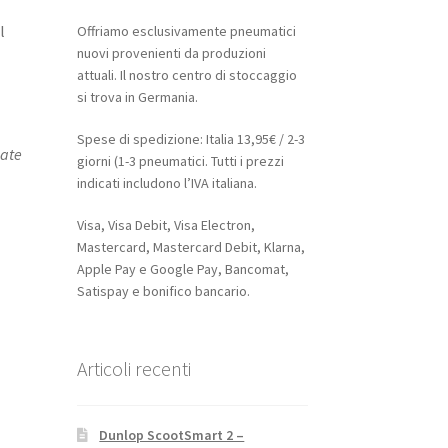
l
Offriamo esclusivamente pneumatici
nuovi provenienti da produzioni
l
attuali. Il nostro centro di stoccaggio
si trova in Germania.
Spese di spedizione: Italia 13,95€ / 2-3
zate
giorni (1-3 pneumatici. Tutti i prezzi
indicati includono l’IVA italiana.
Visa, Visa Debit, Visa Electron,
Mastercard, Mastercard Debit, Klarna,
Apple Pay e Google Pay, Bancomat,
Satispay e bonifico bancario.
Articoli recenti
Dunlop ScootSmart 2 –