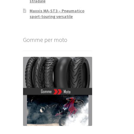
stradale
Maxxis MA-ST3 – Pneumatico
sport-touring versatile
Gomme per moto