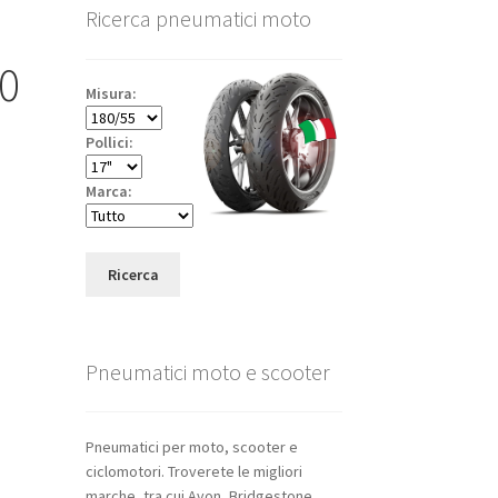
Ricerca pneumatici moto
80
Misura:
Pollici:
Marca:
Ricerca
Pneumatici moto e scooter
Pneumatici per moto, scooter e
ciclomotori. Troverete le migliori
marche, tra cui Avon, Bridgestone,