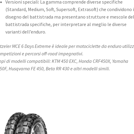
Versioni speciali: La gamma comprende diverse specifiche
(Standard, Medium, Soft, Supersoft, Extrasoft) che condividono i
disegno del battistrada ma presentano strutture e mescole de
battistrada specifiche, per interpretare al meglio le diverse
varianti dell’enduro. ​
etzeler MCE 6 Days Extreme è ideale per motociclette da enduro utiliz
ompetizioni e percorsi off-road impegnativi.
pi di modelli compatibili: KTM 450 EXC, Honda CRF450X, Yamaha
0F, Husqvarna FE 450, Beta RR 430 e altri modelli simili.