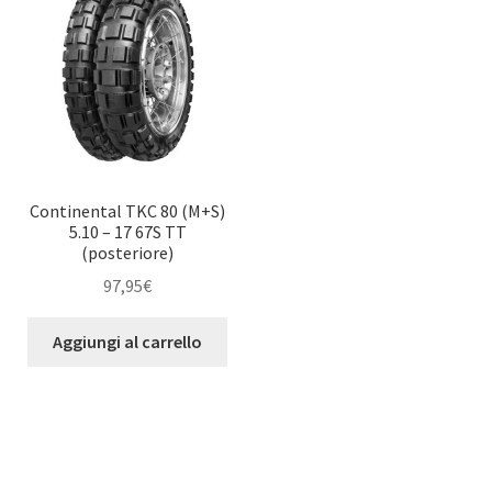
Continental TKC 80 (M+S)
5.10 – 17 67S TT
(posteriore)
97,95
€
Aggiungi al carrello