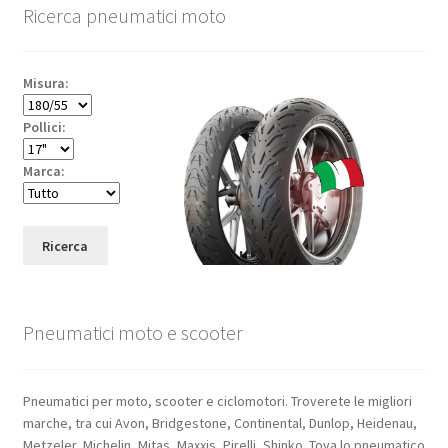
Ricerca pneumatici moto
Misura:
Pollici:
Marca:
Ricerca
Pneumatici moto e scooter
Pneumatici per moto, scooter e ciclomotori. Troverete le migliori
marche, tra cui Avon, Bridgestone, Continental, Dunlop, Heidenau,
Metzeler, Michelin, Mitas, Maxxis, Pirelli, Shinko. Tova lo pneumatico