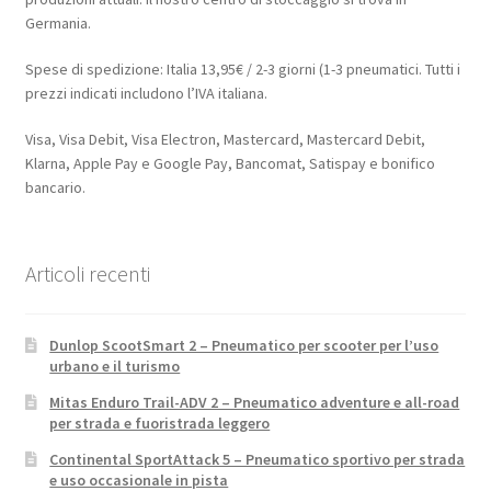
Germania.
Spese di spedizione: Italia 13,95€ / 2-3 giorni (1-3 pneumatici. Tutti i
prezzi indicati includono l’IVA italiana.
Visa, Visa Debit, Visa Electron, Mastercard, Mastercard Debit,
Klarna, Apple Pay e Google Pay, Bancomat, Satispay e bonifico
bancario.
Articoli recenti
Dunlop ScootSmart 2 – Pneumatico per scooter per l’uso
urbano e il turismo
Mitas Enduro Trail-ADV 2 – Pneumatico adventure e all-road
per strada e fuoristrada leggero
Continental SportAttack 5 – Pneumatico sportivo per strada
e uso occasionale in pista