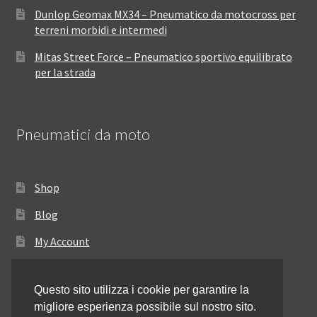
Dunlop Geomax MX34 – Pneumatico da motocross per
terreni morbidi e intermedi
Mitas Street Force – Pneumatico sportivo equilibrato
per la strada
Pneumatici da moto
Shop
Blog
My Account
Come ordinare
Questo sito utilizza i cookie per garantire la
Resi e rimborsi
migliore esperienza possibile sul nostro sito.