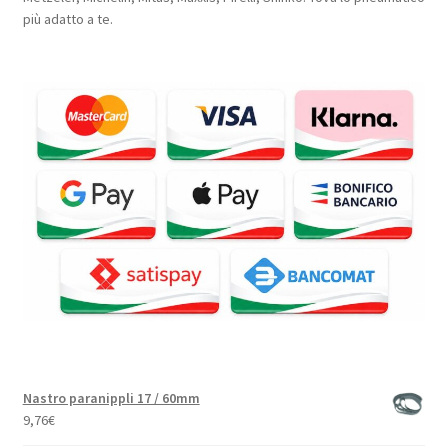
più adatto a te.
Nastro paranippli 17 / 60mm
9,76
€