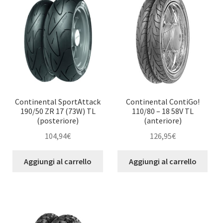
Continental SportAttack
Continental ContiGo!
190/50 ZR 17 (73W) TL
110/80 – 18 58V TL
(posteriore)
(anteriore)
104,94
€
126,95
€
Aggiungi al carrello
Aggiungi al carrello