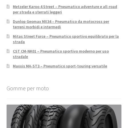
Metzeler Karoo 4 Street – Pneumatico adventure e all-road
per strada e sterrati leggeri
Dunlop Geomax MX34 – Pneumatico da motocross per
terreni morbidi e intermedi
Mitas Street Force – Pneumatico sportivo equilibrato per la
strada
CST CM-NK01 – Pneumatico sportivo moderno per uso
stradale
Maxxis MA-ST3 – Pneumatico sport-touring versatile
Gomme per moto