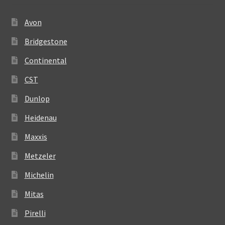
Avon
Bridgestone
Continental
CST
Dunlop
Heidenau
Maxxis
Metzeler
Michelin
Mitas
Pirelli