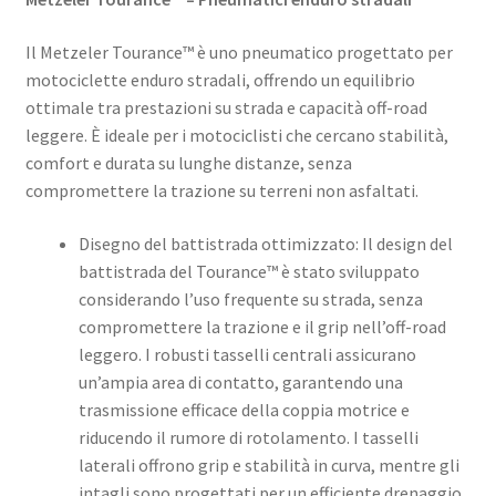
Il Metzeler Tourance™ è uno pneumatico progettato per
motociclette enduro stradali, offrendo un equilibrio
ottimale tra prestazioni su strada e capacità off-road
leggere. È ideale per i motociclisti che cercano stabilità,
comfort e durata su lunghe distanze, senza
compromettere la trazione su terreni non asfaltati.​
Disegno del battistrada ottimizzato: Il design del
battistrada del Tourance™ è stato sviluppato
considerando l’uso frequente su strada, senza
compromettere la trazione e il grip nell’off-road
leggero. I robusti tasselli centrali assicurano
un’ampia area di contatto, garantendo una
trasmissione efficace della coppia motrice e
riducendo il rumore di rotolamento. I tasselli
laterali offrono grip e stabilità in curva, mentre gli
intagli sono progettati per un efficiente drenaggio