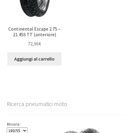
Continental Escape 2.75 –
21 45S TT (anteriore)
72,96
€
Aggiungi al carrello
Ricerca pneumatici moto
Misura: