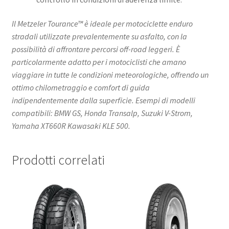
Il Metzeler Tourance™ è ideale per motociclette enduro
stradali utilizzate prevalentemente su asfalto, con la
possibilità di affrontare percorsi off-road leggeri. È
particolarmente adatto per i motociclisti che amano
viaggiare in tutte le condizioni meteorologiche, offrendo un
ottimo chilometraggio e comfort di guida
indipendentemente dalla superficie. ​Esempi di modelli
compatibili: BMW GS​, Honda Transalp​, Suzuki V-Strom,
Yamaha XT660R​ Kawasaki KLE 500​.
Prodotti correlati