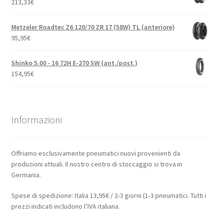
213,33
€
Metzeler Roadtec Z6 120/70 ZR 17 (58W) TL (anteriore)
95,95
€
Shinko 5.00 - 16 72H E-270 SW (ant./post.)
154,95
€
Informazioni
Offriamo esclusivamente pneumatici nuovi provenienti da
produzioni attuali. Il nostro centro di stoccaggio si trova in
Germania.
Spese di spedizione: Italia 13,95€ / 2-3 giorni (1-3 pneumatici. Tutti i
prezzi indicati includono l’IVA italiana.