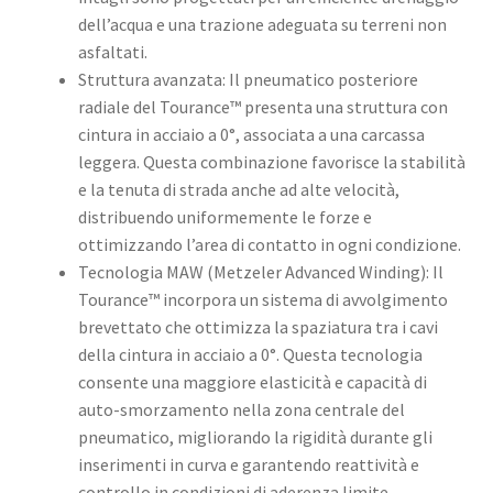
dell’acqua e una trazione adeguata su terreni non
asfaltati.
Struttura avanzata: Il pneumatico posteriore
radiale del Tourance™ presenta una struttura con
cintura in acciaio a 0°, associata a una carcassa
leggera. Questa combinazione favorisce la stabilità
e la tenuta di strada anche ad alte velocità,
distribuendo uniformemente le forze e
ottimizzando l’area di contatto in ogni condizione. ​
Tecnologia MAW (Metzeler Advanced Winding): Il
Tourance™ incorpora un sistema di avvolgimento
brevettato che ottimizza la spaziatura tra i cavi
della cintura in acciaio a 0°. Questa tecnologia
consente una maggiore elasticità e capacità di
auto-smorzamento nella zona centrale del
pneumatico, migliorando la rigidità durante gli
inserimenti in curva e garantendo reattività e
controllo in condizioni di aderenza limite. ​