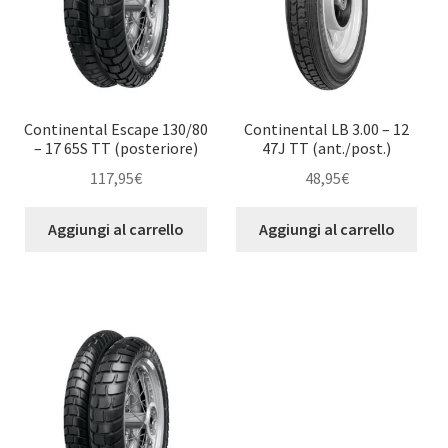
Continental Escape 130/80
Continental LB 3.00 – 12
– 17 65S TT (posteriore)
47J TT (ant./post.)
117,95
€
48,95
€
Aggiungi al carrello
Aggiungi al carrello