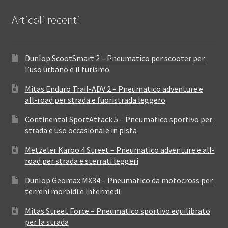
Articoli recenti
Dunlop ScootSmart 2 – Pneumatico per scooter per
l’uso urbano e il turismo
Mitas Enduro Trail-ADV 2 – Pneumatico adventure e
all-road per strada e fuoristrada leggero
Continental SportAttack 5 – Pneumatico sportivo per
strada e uso occasionale in pista
Metzeler Karoo 4 Street – Pneumatico adventure e all-
road per strada e sterrati leggeri
Dunlop Geomax MX34 – Pneumatico da motocross per
terreni morbidi e intermedi
Mitas Street Force – Pneumatico sportivo equilibrato
per la strada