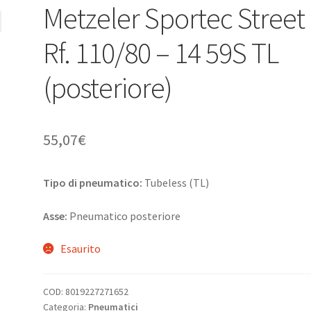
Metzeler Sportec Street
Rf. 110/80 – 14 59S TL
(posteriore)
55,07
€
Tipo di pneumatico:
Tubeless (TL)
Asse:
Pneumatico posteriore
Esaurito
COD:
8019227271652
Categoria:
Pneumatici