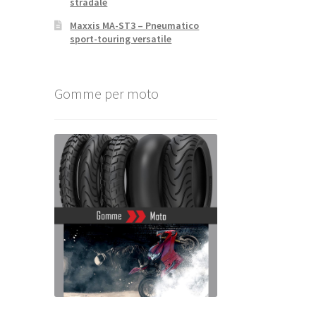
stradale
Maxxis MA-ST3 – Pneumatico
sport-touring versatile
Gomme per moto