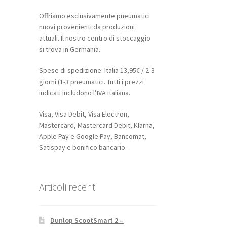
Offriamo esclusivamente pneumatici
nuovi provenienti da produzioni
attuali. Il nostro centro di stoccaggio
si trova in Germania.
Spese di spedizione: Italia 13,95€ / 2-3
giorni (1-3 pneumatici. Tutti i prezzi
indicati includono l’IVA italiana.
Visa, Visa Debit, Visa Electron,
Mastercard, Mastercard Debit, Klarna,
Apple Pay e Google Pay, Bancomat,
Satispay e bonifico bancario.
Articoli recenti
Dunlop ScootSmart 2 –