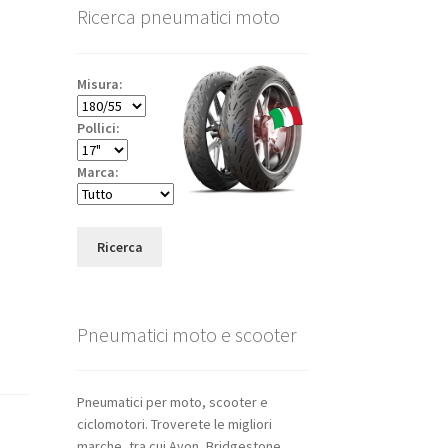
Ricerca pneumatici moto
Misura:
Pollici:
Marca:
Ricerca
Pneumatici moto e scooter
Pneumatici per moto, scooter e
ciclomotori. Troverete le migliori
marche, tra cui Avon, Bridgestone,