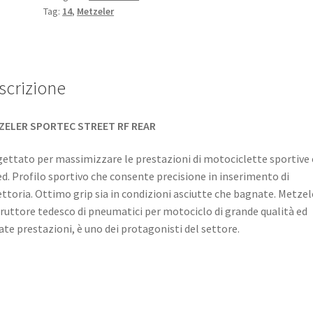
Tag:
14
,
Metzeler
scrizione
ZELER SPORTEC STREET RF REAR
ettato per massimizzare le prestazioni di motociclette sportive 
d. Profilo sportivo che consente precisione in inserimento di
ettoria. Ottimo grip sia in condizioni asciutte che bagnate. Metzel
ruttore tedesco di pneumatici per motociclo di grande qualità ed
ate prestazioni, è uno dei protagonisti del settore.