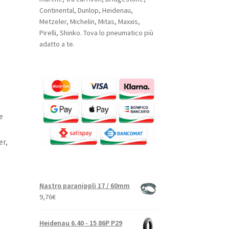
Continental, Dunlop, Heidenau,
Metzeler, Michelin, Mitas, Maxxis,
Pirelli, Shinko. Tova lo pneumatico più
adatto a te.
e
er,
Nastro paranippli 17 / 60mm
9,76
€
Heidenau 6.40 - 15 86P P29