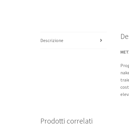
De
Descrizione
MET
Prog
nake
trai
cost
elev
Prodotti correlati