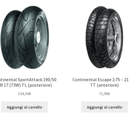
tinental SportAttack 190/50
Continental Escape 2.75 – 21
R 17 (73W) TL (posteriore)
TT (anteriore)
104,94
€
72,96
€
Aggiungi al carrello
Aggiungi al carrello