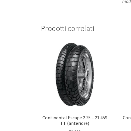
mode
Prodotti correlati
Continental Escape 2.75 – 21 45S
Con
TT (anteriore)