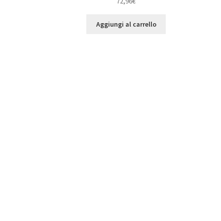
72,96
€
Aggiungi al carrello