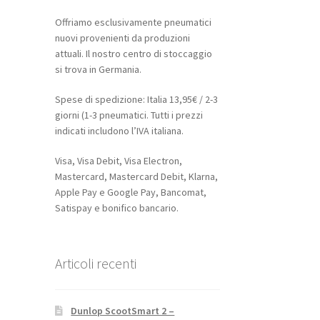
Offriamo esclusivamente pneumatici
nuovi provenienti da produzioni
attuali. Il nostro centro di stoccaggio
si trova in Germania.
Spese di spedizione: Italia 13,95€ / 2-3
giorni (1-3 pneumatici. Tutti i prezzi
indicati includono l’IVA italiana.
Visa, Visa Debit, Visa Electron,
Mastercard, Mastercard Debit, Klarna,
Apple Pay e Google Pay, Bancomat,
Satispay e bonifico bancario.
Articoli recenti
Dunlop ScootSmart 2 –