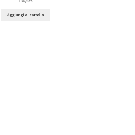
130,95
€
Aggiungi al carrello