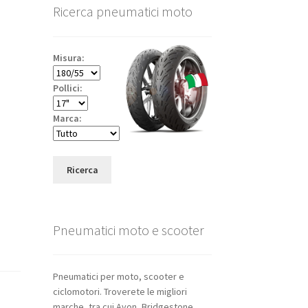
Ricerca pneumatici moto
Misura:
Pollici:
Marca:
Ricerca
Pneumatici moto e scooter
Pneumatici per moto, scooter e
ciclomotori. Troverete le migliori
marche, tra cui Avon, Bridgestone,