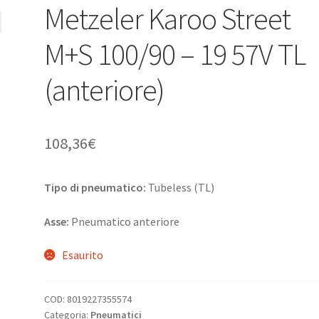
Metzeler Karoo Street
M+S 100/90 – 19 57V TL
(anteriore)
108,36
€
Tipo di pneumatico:
Tubeless (TL)
Asse:
Pneumatico anteriore
Esaurito
COD:
8019227355574
Categoria:
Pneumatici