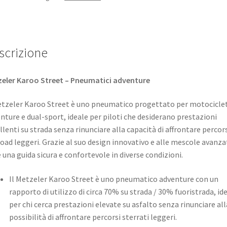
scrizione
eler Karoo Street – Pneumatici adventure
etzeler Karoo Street è uno pneumatico progettato per motocicle
nture e dual-sport, ideale per piloti che desiderano prestazioni
llenti su strada senza rinunciare alla capacità di affrontare percor
road leggeri. Grazie al suo design innovativo e alle mescole avanza
e una guida sicura e confortevole in diverse condizioni.​
Il Metzeler Karoo Street è uno pneumatico adventure con un
rapporto di utilizzo di circa 70% su strada / 30% fuoristrada, id
per chi cerca prestazioni elevate su asfalto senza rinunciare all
possibilità di affrontare percorsi sterrati leggeri.