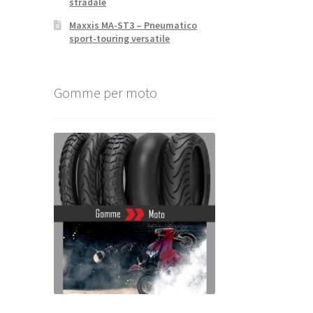
stradale
Maxxis MA-ST3 – Pneumatico
sport-touring versatile
Gomme per moto