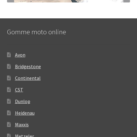
Gomme moto online
Avon
Bridgestone
Continental
CST
Dunlop
Heidenau
Maxxis
Metzeler