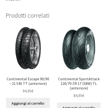
Prodotti correlati
Continental Escape 90/90
Continental SportAttack
– 21 54S TT (anteriore)
120/70 ZR 17 (58W) TL
(anteriore)
94,95
€
84,95
€
Aggiungi al carrello
Aggiungi al carrello