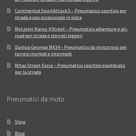
Continental SportAttack 5 – Pneumatico sportivo per
strada e uso occasionale in pista
Metzeler Karoo 4 Street – Pneumatico adventure e all-
road per strada e sterrati leggeri
Dunlop Geomax MX34 – Pneumatico da motocross per
terreni morbidi e intermedi
Mitas Street Force – Pneumatico sportivo equilibrato
per la strada
Pneumatici da moto
Shop
Blog