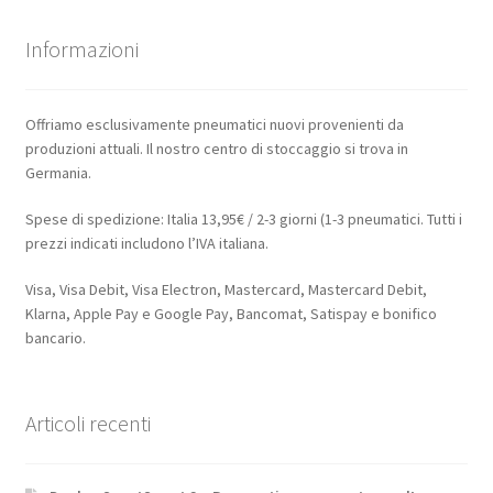
Informazioni
Offriamo esclusivamente pneumatici nuovi provenienti da
produzioni attuali. Il nostro centro di stoccaggio si trova in
Germania.
Spese di spedizione: Italia 13,95€ / 2-3 giorni (1-3 pneumatici. Tutti i
prezzi indicati includono l’IVA italiana.
Visa, Visa Debit, Visa Electron, Mastercard, Mastercard Debit,
Klarna, Apple Pay e Google Pay, Bancomat, Satispay e bonifico
bancario.
Articoli recenti