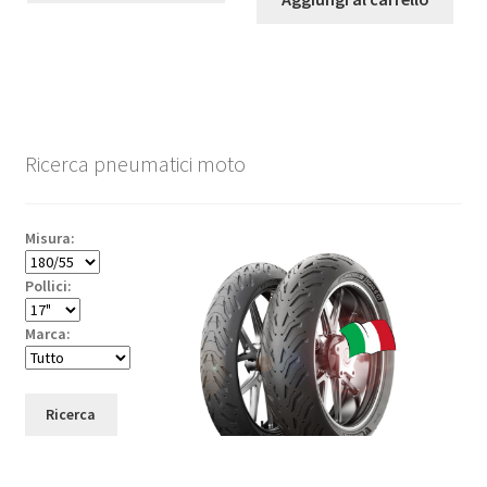
Ricerca pneumatici moto
Misura:
Pollici:
Marca:
Ricerca