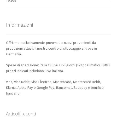
76,95
€
Informazioni
Offriamo esclusivamente pneumatici nuovi provenienti da
produzioni attuali. Il nostro centro di stoccaggio si trova in
Germania.
Spese di spedizione: Italia 13,95€ / 2-3 giorni (1-3 pneumatici. Tutti i
prezzi indicati includono l’IVA italiana.
Visa, Visa Debit, Visa Electron, Mastercard, Mastercard Debit,
Klarna, Apple Pay e Google Pay, Bancomat, Satispay e bonifico
bancario.
Articoli recenti