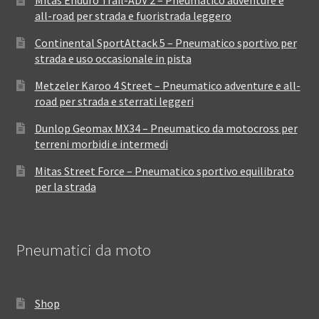
Mitas Enduro Trail-ADV 2 – Pneumatico adventure e
all-road per strada e fuoristrada leggero
Continental SportAttack 5 – Pneumatico sportivo per
strada e uso occasionale in pista
Metzeler Karoo 4 Street – Pneumatico adventure e all-
road per strada e sterrati leggeri
Dunlop Geomax MX34 – Pneumatico da motocross per
terreni morbidi e intermedi
Mitas Street Force – Pneumatico sportivo equilibrato
per la strada
Pneumatici da moto
Shop