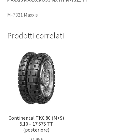
M-7321 Maxxis
Prodotti correlati
Continental TKC 80 (M+S)
5.10 – 17 67S TT
(posteriore)
97,95
€