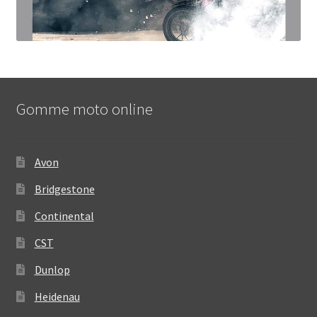
Gomme moto online
Avon
Bridgestone
Continental
CST
Dunlop
Heidenau