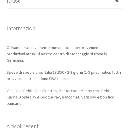
154,95
€
Informazioni
Offriamo esclusivamente pneumatici nuovi provenienti da
produzioni attuali. Il nostro centro di stoccaggio si trova in
Germania.
Spese di spedizione: Italia 13,95€ / 2-3 giorni (1-3 pneumatici. Tutti i
prezzi indicati includono l’IVA italiana.
Visa, Visa Debit, Visa Electron, Mastercard, Mastercard Debit,
Klarna, Apple Pay e Google Pay, Bancomat, Satispay e bonifico
bancario.
Articoli recenti