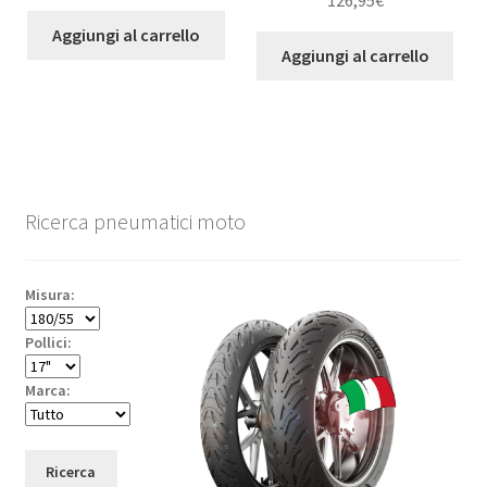
126,95
€
Aggiungi al carrello
Aggiungi al carrello
Ricerca pneumatici moto
Misura:
Pollici:
Marca:
Ricerca