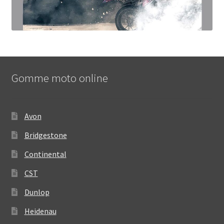
Gomme moto online
Avon
Bridgestone
Continental
CST
Dunlop
Heidenau