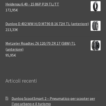
Heidenau 6.40 - 15 86P P29 TL/TT
172,95
€
Dunlop D 402 WW H/D MT90 B 16 72H TL (anteriore)
213,33
€
Metzeler Roadtec Z6 120/70 ZR 17 (58W) TL
(anteriore)
95,95
€
Articoli recenti
Dunlop ScootSmart 2 – Pneumatico per scooter per
l’uso urbano e il turismo