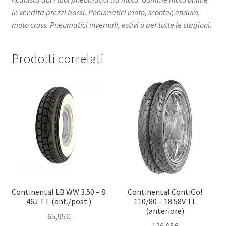
in vendita prezzi bassi. Pneumatici moto, scooter, enduro,
moto cross. Pneumatici invernali, estivi o per tutte le stagioni.
Prodotti correlati
Continental LB WW 3.50 – 8
Continental ContiGo!
46J TT (ant./post.)
110/80 – 18 58V TL
(anteriore)
65,95
€