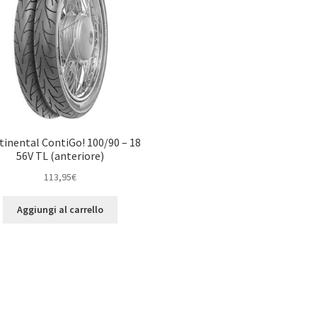
tinental ContiGo! 100/90 – 18
56V TL (anteriore)
113,95
€
Aggiungi al carrello