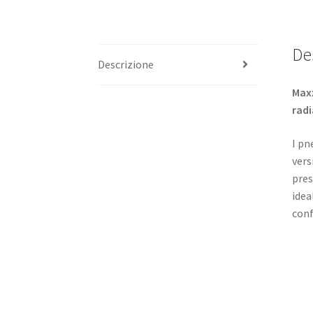
De
Descrizione
Maxx
radi
I pn
vers
pres
idea
conf