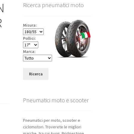
N
Ricerca pneumatici moto
R
Misura:
Pollici:
Marca:
Ricerca
Pneumatici moto e scooter
Pneumatici per moto, scooter e
ciclomotori. Troverete le migliori
marche, tra cui Avon, Bridgestone,