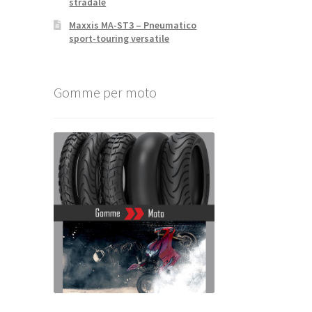
stradale
Maxxis MA-ST3 – Pneumatico
sport-touring versatile
Gomme per moto