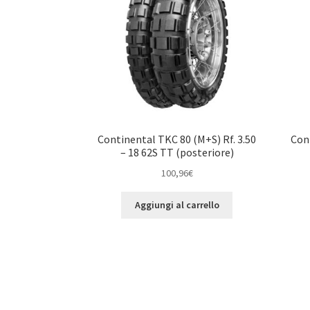
Continental TKC 80 (M+S) Rf. 3.50
Con
– 18 62S TT (posteriore)
100,96
€
Aggiungi al carrello