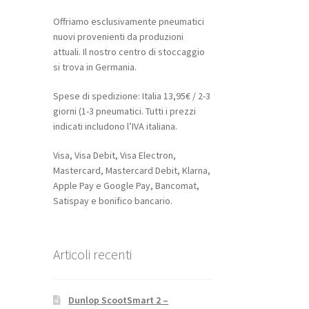
Offriamo esclusivamente pneumatici
nuovi provenienti da produzioni
attuali. Il nostro centro di stoccaggio
si trova in Germania.
Spese di spedizione: Italia 13,95€ / 2-3
giorni (1-3 pneumatici. Tutti i prezzi
indicati includono l’IVA italiana.
Visa, Visa Debit, Visa Electron,
Mastercard, Mastercard Debit, Klarna,
Apple Pay e Google Pay, Bancomat,
Satispay e bonifico bancario.
Articoli recenti
Dunlop ScootSmart 2 –