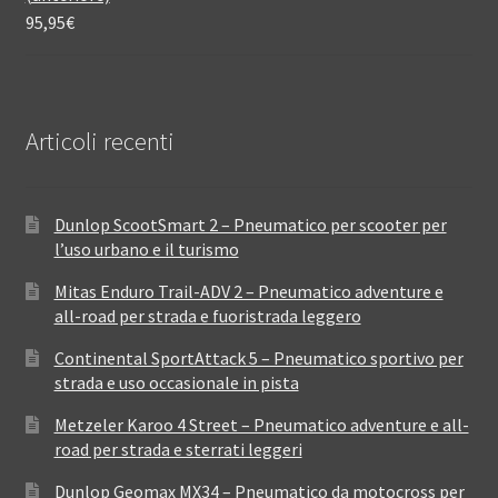
95,95
€
Articoli recenti
Dunlop ScootSmart 2 – Pneumatico per scooter per
l’uso urbano e il turismo
Mitas Enduro Trail-ADV 2 – Pneumatico adventure e
all-road per strada e fuoristrada leggero
Continental SportAttack 5 – Pneumatico sportivo per
strada e uso occasionale in pista
Metzeler Karoo 4 Street – Pneumatico adventure e all-
road per strada e sterrati leggeri
Dunlop Geomax MX34 – Pneumatico da motocross per