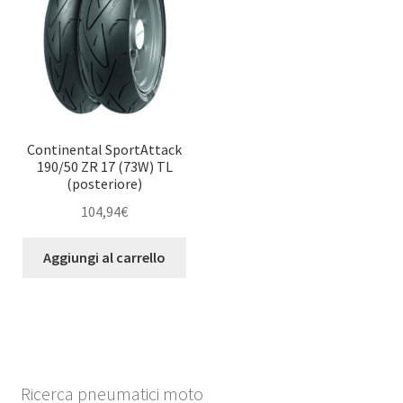
Continental SportAttack
190/50 ZR 17 (73W) TL
(posteriore)
104,94
€
Aggiungi al carrello
Ricerca pneumatici moto