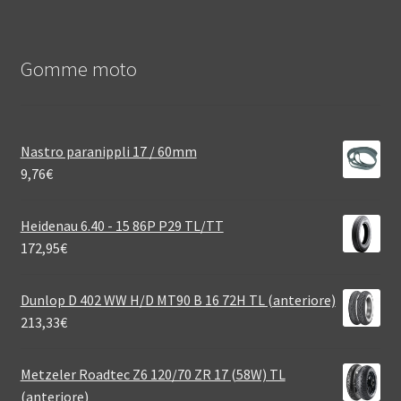
Gomme moto
Nastro paranippli 17 / 60mm
9,76
€
Heidenau 6.40 - 15 86P P29 TL/TT
172,95
€
Dunlop D 402 WW H/D MT90 B 16 72H TL (anteriore)
213,33
€
Metzeler Roadtec Z6 120/70 ZR 17 (58W) TL
(anteriore)