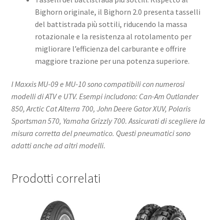
Bighorn originale, il Bighorn 2.0 presenta tasselli
del battistrada più sottili, riducendo la massa
rotazionale e la resistenza al rotolamento per
migliorare l’efficienza del carburante e offrire
maggiore trazione per una potenza superiore. ​
I Maxxis MU-09 e MU-10 sono compatibili con numerosi
modelli di ATV e UTV. Esempi includono: Can-Am Outlander
850, Arctic Cat Alterra 700, John Deere Gator XUV, Polaris
Sportsman 570, Yamaha Grizzly 700. Assicurati di scegliere la
misura corretta del pneumatico. Questi pneumatici sono
adatti anche ad altri modelli.​
Prodotti correlati