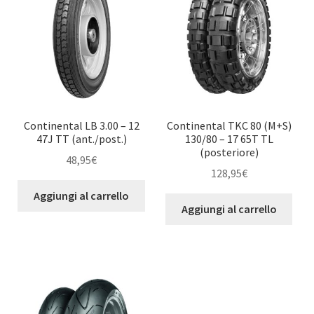
Continental LB 3.00 – 12
Continental TKC 80 (M+S)
47J TT (ant./post.)
130/80 – 17 65T TL
(posteriore)
48,95
€
128,95
€
Aggiungi al carrello
Aggiungi al carrello