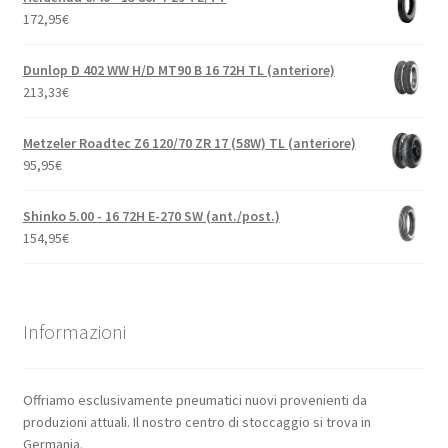
172,95
€
Dunlop D 402 WW H/D MT90 B 16 72H TL (anteriore)
213,33
€
Metzeler Roadtec Z6 120/70 ZR 17 (58W) TL (anteriore)
95,95
€
Shinko 5.00 - 16 72H E-270 SW (ant./post.)
154,95
€
Informazioni
Offriamo esclusivamente pneumatici nuovi provenienti da
produzioni attuali. Il nostro centro di stoccaggio si trova in
Germania.