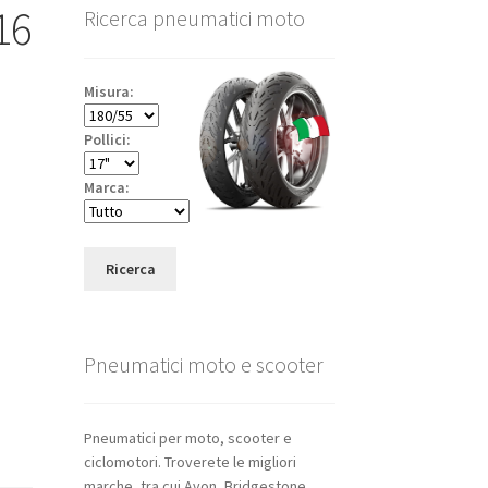
16
Ricerca pneumatici moto
Misura:
Pollici:
Marca:
Ricerca
Pneumatici moto e scooter
Pneumatici per moto, scooter e
ciclomotori. Troverete le migliori
marche, tra cui Avon, Bridgestone,