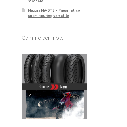
stradale
Maxxis MA-ST3 – Pneumatico
sport-touring versatile
Gomme per moto