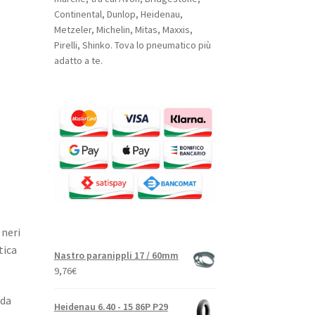
Continental, Dunlop, Heidenau,
Metzeler, Michelin, Mitas, Maxxis,
Pirelli, Shinko. Tova lo pneumatico più
adatto a te.
 neri
tica
Nastro paranippli 17 / 60mm
9,76
€
ada
Heidenau 6.40 - 15 86P P29