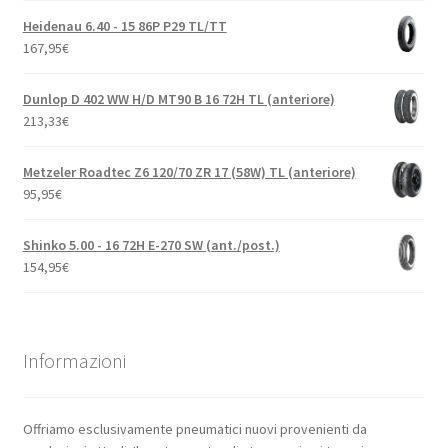
Heidenau 6.40 - 15 86P P29 TL/TT
167,95
€
Dunlop D 402 WW H/D MT90 B 16 72H TL (anteriore)
213,33
€
Metzeler Roadtec Z6 120/70 ZR 17 (58W) TL (anteriore)
95,95
€
Shinko 5.00 - 16 72H E-270 SW (ant./post.)
154,95
€
Informazioni
Offriamo esclusivamente pneumatici nuovi provenienti da