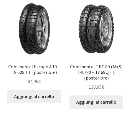
Continental Escape 4.10 –
Continental TKC 80 (M+S)
18 60S TT (posteriore)
140/80 – 17 69Q TL
(posteriore)
84,95
€
130,95
€
Aggiungi al carrello
Aggiungi al carrello