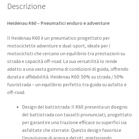
Descrizione
Heidenau K60 – Pneumatici enduro e adventure
Il Heidenau K60 è un pneumatico progettato per
motociclette adventure e dual-sport, ideale per i
motociclisti che cercano un equilibrio tra prestazioni su
strada e capacità off-road. La sua versatilità lo rende
adatto a una vasta gamma di condizioni di guida, offrendo
durata e affidabilità.​ Heidenau K60: 50% su strada / 50%
fuoristrada – un equilibrio perfetto tra guida su asfalto e
off-road.
Design del battistrada: Il K60 presenta un disegno
del battistrada con tasselli pronunciati, progettato
per garantire una trazione efficace su superfici sia
asfaltate che sterrate. Questo design favorisce
l’espulsione di acqua e detriti, migliorando