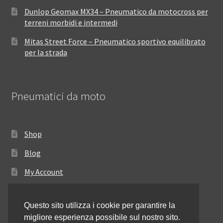
Dunlop Geomax MX34 – Pneumatico da motocross per
terreni morbidi e intermedi
Mitas Street Force – Pneumatico sportivo equilibrato
per la strada
Pneumatici da moto
Shop
Blog
My Account
Come ordinare
Questo sito utilizza i cookie per garantire la
Resi e rimborsi
migliore esperienza possibile sul nostro sito.