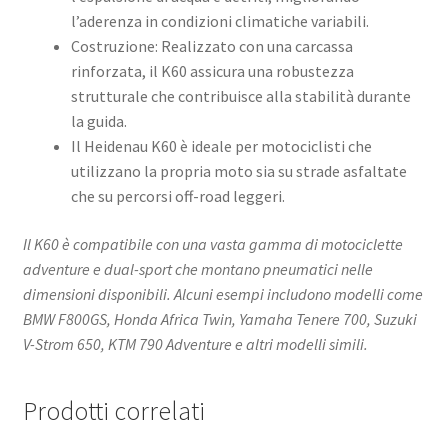
l’aderenza in condizioni climatiche variabili.​
Costruzione: Realizzato con una carcassa
rinforzata, il K60 assicura una robustezza
strutturale che contribuisce alla stabilità durante
la guida.
Il Heidenau K60 è ideale per motociclisti che
utilizzano la propria moto sia su strade asfaltate
che su percorsi off-road leggeri.
Il K60 è compatibile con una vasta gamma di motociclette
adventure e dual-sport che montano pneumatici nelle
dimensioni disponibili. Alcuni esempi includono modelli come
BMW F800GS, Honda Africa Twin, Yamaha Tenere 700, Suzuki
V-Strom 650, KTM 790 Adventure e altri modelli simili.
Prodotti correlati