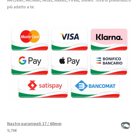
Metzeler, Michelin, Mitas, Maxxis, Pirelli, Shinko. Tova lo pneumatico
più adatto a te.
Nastro paranippli 17 / 60mm
9,76
€