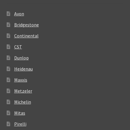
Avon
Bridgestone
Continental
CST
Dunlop
Heidenau
Maxxis
Metzeler
Michelin
Mitas
Pirelli