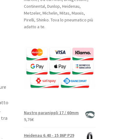
Continental, Dunlop, Heidenau,
Metzeler, Michelin, Mitas, Maxxis,
Pirelli, Shinko. Tova lo pneumatico più
adatto a te.
ure
datto
​
Nastro paranippli 17 / 60mm
 tra
9,76
€
Heidenau 6.40 - 15 86P P29