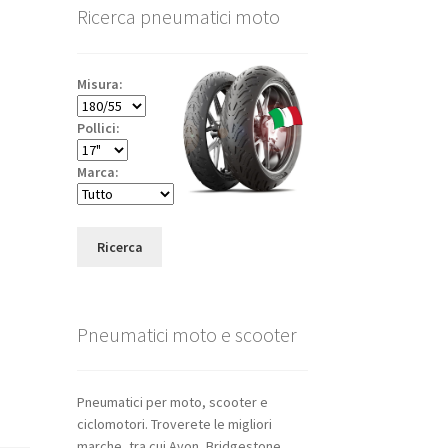
Ricerca pneumatici moto
Misura:
Pollici:
Marca:
Ricerca
Pneumatici moto e scooter
Pneumatici per moto, scooter e
ciclomotori. Troverete le migliori
marche, tra cui Avon, Bridgestone,