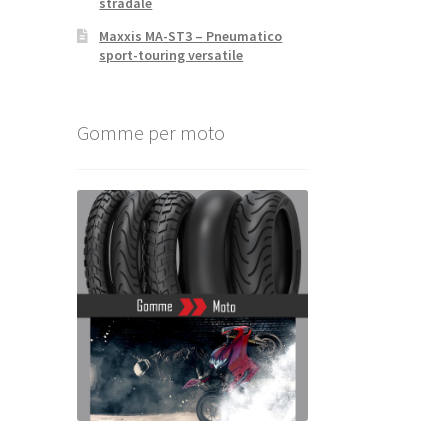
stradale
Maxxis MA-ST3 – Pneumatico
sport-touring versatile
Gomme per moto