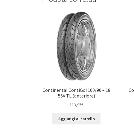
Continental ContiGo! 100/90 – 18
Co
56V TL (anteriore)
113,95
€
Aggiungi al carrello