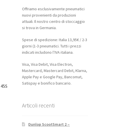
Offriamo esclusivamente pneumatici
nuovi provenienti da produzioni
attuali. Il nostro centro di stoccaggio
si trova in Germania.
Spese di spedizione: Italia 13,95€ / 2-3
giorni (1-3 pneumatici. Tutti i prezzi
indicati includono l’IVA italiana.
Visa, Visa Debit, Visa Electron,
Mastercard, Mastercard Debit, Klarna,
Apple Pay e Google Pay, Bancomat,
Satispay e bonifico bancario.
 45S
Articoli recenti
Dunlop ScootSmart 2 –