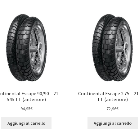
ntinental Escape 90/90 – 21
Continental Escape 2.75 – 21
54S TT (anteriore)
TT (anteriore)
94,95
€
72,96
€
Aggiungi al carrello
Aggiungi al carrello