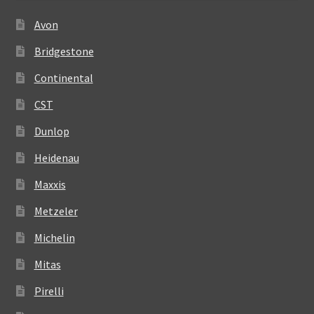
Avon
Bridgestone
Continental
CST
Dunlop
Heidenau
Maxxis
Metzeler
Michelin
Mitas
Pirelli