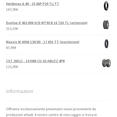
Heidenau 6.40 - 15 86P P29 TL/TT
167,95
€
Dunlop D 402 WW H/D MT90 B 16 72H TL (anteriore)
213,33
€
Maxxis M-6006 130/80 - 17 65S TT (posteriore)
67,95
€
CST 26X11 - 14 56M CU-02 ABUZZ 4PR
122,95
€
Informazioni
Offriamo esclusivamente pneumatici nuovi provenienti da
produzioni attuali. Il nostro centro di stoccaggio si trova in