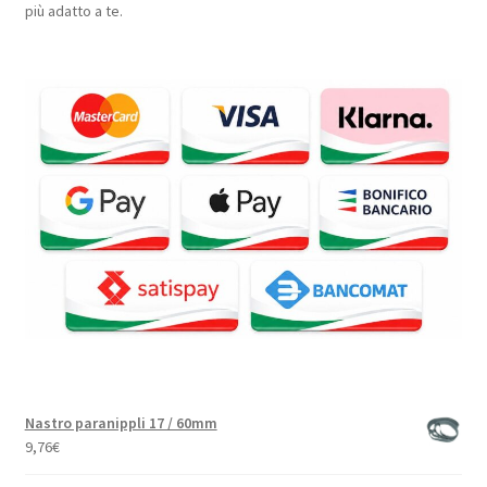
più adatto a te.
Nastro paranippli 17 / 60mm
9,76
€