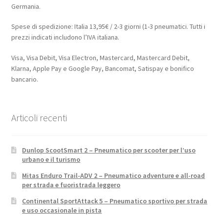
Germania.
Spese di spedizione: Italia 13,95€ / 2-3 giorni (1-3 pneumatici. Tutti i
prezzi indicati includono l’IVA italiana.
Visa, Visa Debit, Visa Electron, Mastercard, Mastercard Debit,
Klarna, Apple Pay e Google Pay, Bancomat, Satispay e bonifico
bancario.
Articoli recenti
Dunlop ScootSmart 2 – Pneumatico per scooter per l’uso
urbano e il turismo
Mitas Enduro Trail-ADV 2 – Pneumatico adventure e all-road
per strada e fuoristrada leggero
Continental SportAttack 5 – Pneumatico sportivo per strada
e uso occasionale in pista