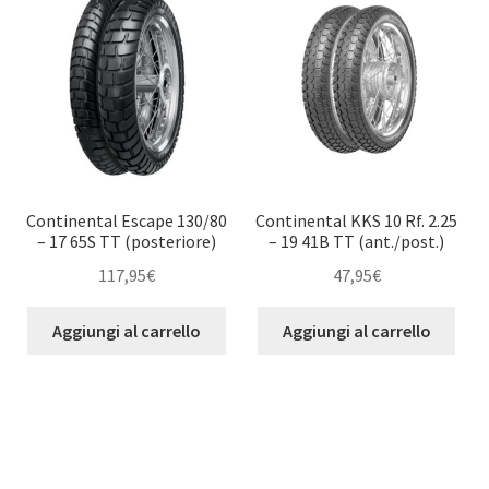
Continental Escape 130/80
Continental KKS 10 Rf. 2.25
– 17 65S TT (posteriore)
– 19 41B TT (ant./post.)
117,95
€
47,95
€
Aggiungi al carrello
Aggiungi al carrello