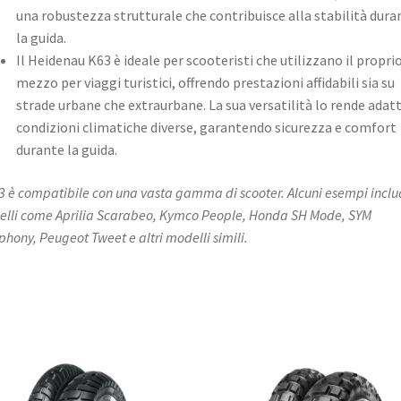
una robustezza strutturale che contribuisce alla stabilità dura
la guida.
Il Heidenau K63 è ideale per scooteristi che utilizzano il propri
mezzo per viaggi turistici, offrendo prestazioni affidabili sia su
strade urbane che extraurbane. La sua versatilità lo rende adat
condizioni climatiche diverse, garantendo sicurezza e comfort
durante la guida.​
63 è compatibile con una vasta gamma di scooter. Alcuni esempi incl
lli come Aprilia Scarabeo, Kymco People, Honda SH Mode, SYM
hony, Peugeot Tweet e altri modelli simili.