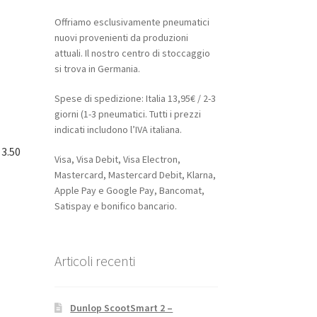
Offriamo esclusivamente pneumatici
nuovi provenienti da produzioni
attuali. Il nostro centro di stoccaggio
si trova in Germania.
Spese di spedizione: Italia 13,95€ / 2-3
giorni (1-3 pneumatici. Tutti i prezzi
indicati includono l’IVA italiana.
 3.50
Visa, Visa Debit, Visa Electron,
Mastercard, Mastercard Debit, Klarna,
Apple Pay e Google Pay, Bancomat,
Satispay e bonifico bancario.
Articoli recenti
Dunlop ScootSmart 2 –