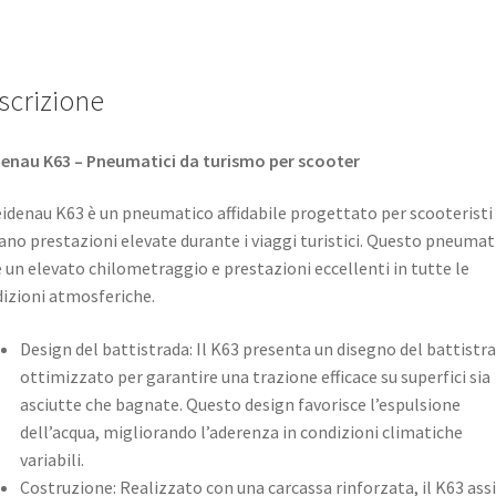
scrizione
enau K63 – Pneumatici da turismo per scooter
eidenau K63 è un pneumatico affidabile progettato per scooteristi
ano prestazioni elevate durante i viaggi turistici. Questo pneumat
e un elevato chilometraggio e prestazioni eccellenti in tutte le
izioni atmosferiche. ​
Design del battistrada: Il K63 presenta un disegno del battistr
ottimizzato per garantire una trazione efficace su superfici sia
asciutte che bagnate. Questo design favorisce l’espulsione
dell’acqua, migliorando l’aderenza in condizioni climatiche
variabili.​
Costruzione: Realizzato con una carcassa rinforzata, il K63 ass