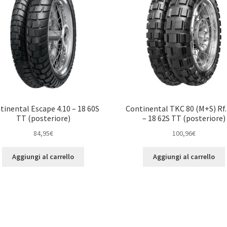
tinental Escape 4.10 – 18 60S
Continental TKC 80 (M+S) Rf.
TT (posteriore)
– 18 62S TT (posteriore)
84,95
€
100,96
€
Aggiungi al carrello
Aggiungi al carrello