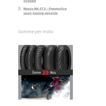
stradale
Maxxis MA-ST3 – Pneumatico
sport-touring versatile
Gomme per moto