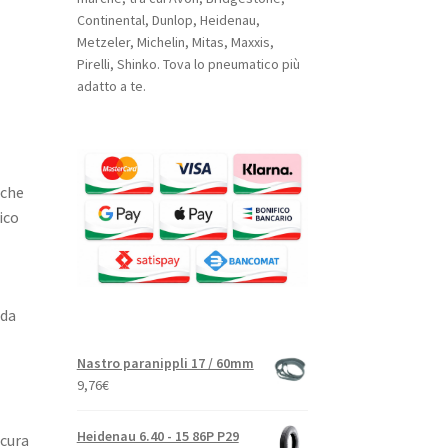
Continental, Dunlop, Heidenau,
Metzeler, Michelin, Mitas, Maxxis,
Pirelli, Shinko. Tova lo pneumatico più
adatto a te.
 che
ico
ada
Nastro paranippli 17 / 60mm
9,76
€
Heidenau 6.40 - 15 86P P29
icura