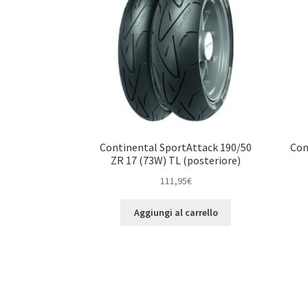
Continental SportAttack 190/50
Con
ZR 17 (73W) TL (posteriore)
111,95
€
Aggiungi al carrello