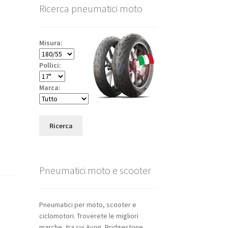
Ricerca pneumatici moto
Misura:
Pollici:
Marca:
Ricerca
Pneumatici moto e scooter
Pneumatici per moto, scooter e
ciclomotori. Troverete le migliori
marche, tra cui Avon, Bridgestone,