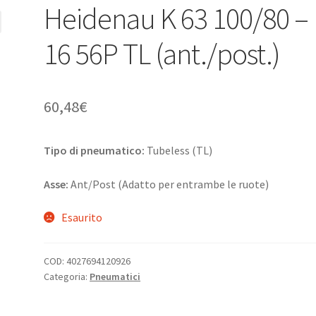
Heidenau K 63 100/80 –
16 56P TL (ant./post.)
60,48
€
Tipo di pneumatico:
Tubeless (TL)
Asse:
Ant/Post (Adatto per entrambe le ruote)
Esaurito
COD:
4027694120926
Categoria:
Pneumatici