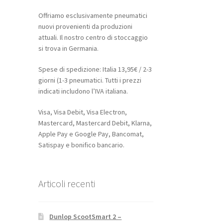
Offriamo esclusivamente pneumatici
nuovi provenienti da produzioni
attuali. Il nostro centro di stoccaggio
si trova in Germania.
Spese di spedizione: Italia 13,95€ / 2-3
giorni (1-3 pneumatici. Tutti i prezzi
indicati includono l’IVA italiana.
Visa, Visa Debit, Visa Electron,
Mastercard, Mastercard Debit, Klarna,
Apple Pay e Google Pay, Bancomat,
Satispay e bonifico bancario.
Articoli recenti
Dunlop ScootSmart 2 –