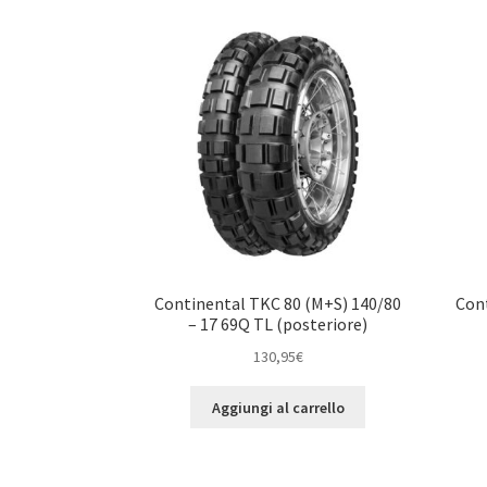
Continental TKC 80 (M+S) 140/80
Cont
– 17 69Q TL (posteriore)
130,95
€
Aggiungi al carrello