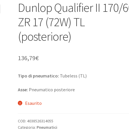
Dunlop Qualifier II 170/
ZR 17 (72W) TL
(posteriore)
136,79
€
Tipo di pneumatico:
Tubeless (TL)
Asse:
Pneumatico posteriore
Esaurito
COD:
4038526314055
Categoria:
Pneumatici