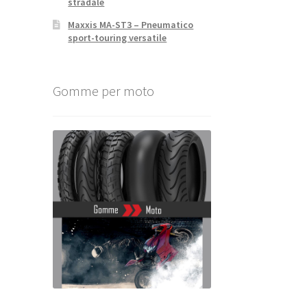
stradale
Maxxis MA-ST3 – Pneumatico
sport-touring versatile
Gomme per moto