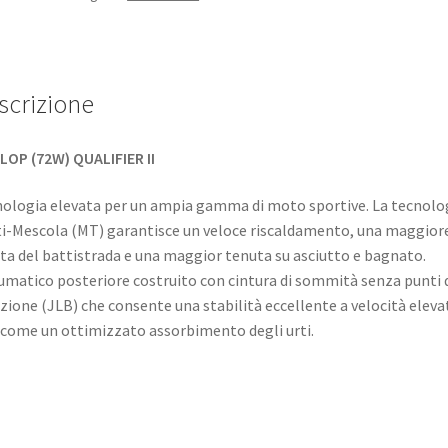
scrizione
OP (72W) QUALIFIER II
ologia elevata per un ampia gamma di moto sportive. La tecnolo
i-Mescola (MT) garantisce un veloce riscaldamento, una maggior
ta del battistrada e una maggior tenuta su asciutto e bagnato.
matico posteriore costruito con cintura di sommità senza punti 
zione (JLB) che consente una stabilità eccellente a velocità eleva
 come un ottimizzato assorbimento degli urti.