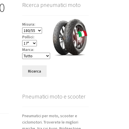
60
Ricerca pneumatici moto
Misura:
Pollici:
Marca:
Ricerca
Pneumatici moto e scooter
Pneumatici per moto, scooter e
ciclomotori. Troverete le migliori
marche, tra cui Avon, Bridgestone,