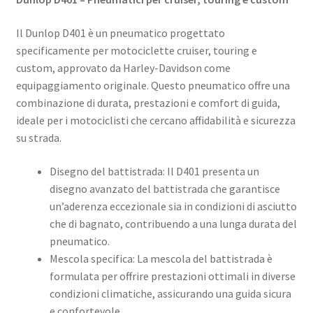
Il Dunlop D401 è un pneumatico progettato
specificamente per motociclette cruiser, touring e
custom, approvato da Harley-Davidson come
equipaggiamento originale. Questo pneumatico offre una
combinazione di durata, prestazioni e comfort di guida,
ideale per i motociclisti che cercano affidabilità e sicurezza
su strada.​
Disegno del battistrada: Il D401 presenta un
disegno avanzato del battistrada che garantisce
un’aderenza eccezionale sia in condizioni di asciutto
che di bagnato, contribuendo a una lunga durata del
pneumatico. ​
Mescola specifica: La mescola del battistrada è
formulata per offrire prestazioni ottimali in diverse
condizioni climatiche, assicurando una guida sicura
e confortevole. ​