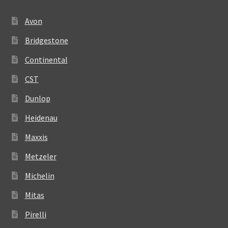
Avon
Bridgestone
Continental
CST
Dunlop
Heidenau
Maxxis
Metzeler
Michelin
Mitas
Pirelli