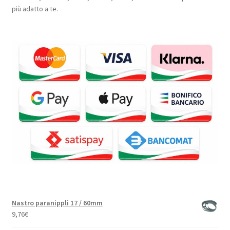
più adatto a te.
Nastro paranippli 17 / 60mm
9,76
€