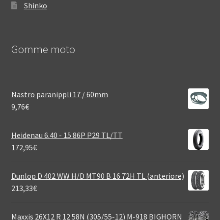
Shinko
Gomme moto
Nastro paranippli 17 / 60mm
9,76
€
Heidenau 6.40 - 15 86P P29 TL/TT
172,95
€
Dunlop D 402 WW H/D MT90 B 16 72H TL (anteriore)
213,33
€
Maxxis 26X12 R 12 58N (305/55-12) M-918 BIGHORN