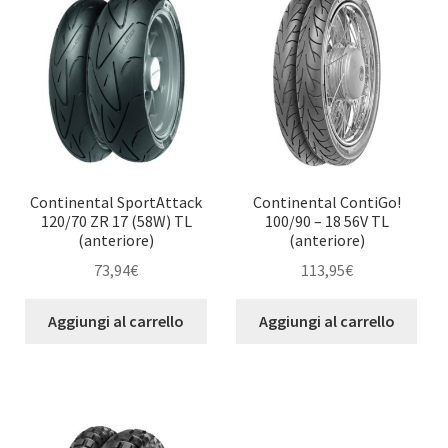
Continental SportAttack
Continental ContiGo!
120/70 ZR 17 (58W) TL
100/90 – 18 56V TL
(anteriore)
(anteriore)
73,94
€
113,95
€
Aggiungi al carrello
Aggiungi al carrello