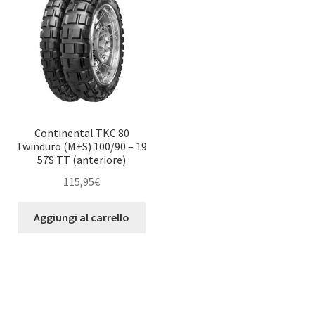
Continental TKC 80
Twinduro (M+S) 100/90 – 19
57S TT (anteriore)
115,95
€
Aggiungi al carrello