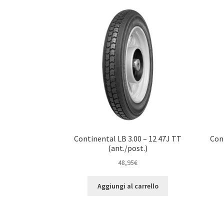
Continental LB 3.00 – 12 47J TT
Con
(ant./post.)
48,95
€
Aggiungi al carrello