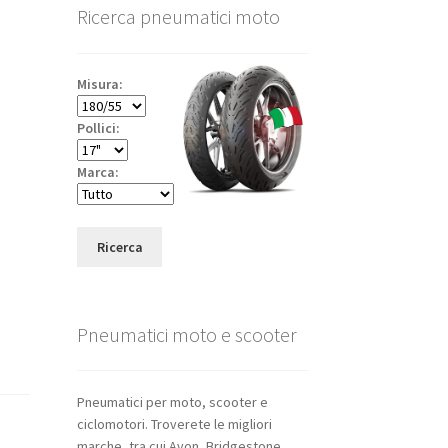
Ricerca pneumatici moto
Misura:
Pollici:
Marca:
Ricerca
Pneumatici moto e scooter
Pneumatici per moto, scooter e
ciclomotori. Troverete le migliori
marche, tra cui Avon, Bridgestone,