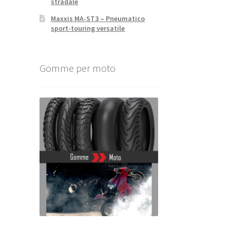
stradale
Maxxis MA-ST3 – Pneumatico
sport-touring versatile
Gomme per moto