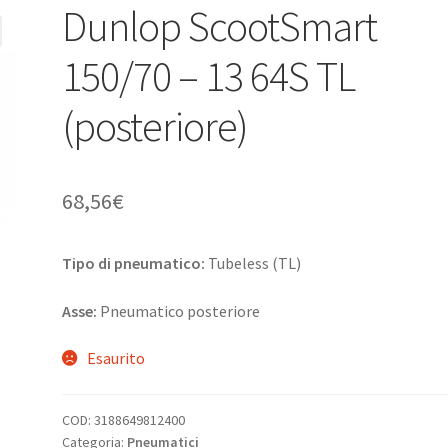
Dunlop ScootSmart
150/70 – 13 64S TL
(posteriore)
68,56
€
Tipo di pneumatico:
Tubeless (TL)
Asse:
Pneumatico posteriore
Esaurito
COD:
3188649812400
Categoria:
Pneumatici