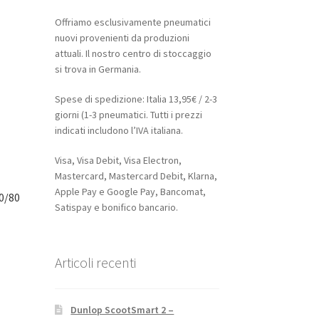
Offriamo esclusivamente pneumatici
nuovi provenienti da produzioni
attuali. Il nostro centro di stoccaggio
si trova in Germania.
Spese di spedizione: Italia 13,95€ / 2-3
giorni (1-3 pneumatici. Tutti i prezzi
indicati includono l’IVA italiana.
Visa, Visa Debit, Visa Electron,
Mastercard, Mastercard Debit, Klarna,
Apple Pay e Google Pay, Bancomat,
0/80
Satispay e bonifico bancario.
Articoli recenti
Dunlop ScootSmart 2 –