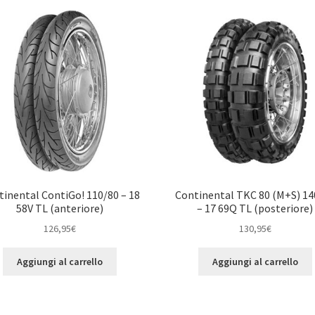
tinental ContiGo! 110/80 – 18
Continental TKC 80 (M+S) 14
58V TL (anteriore)
– 17 69Q TL (posteriore)
126,95
€
130,95
€
Aggiungi al carrello
Aggiungi al carrello