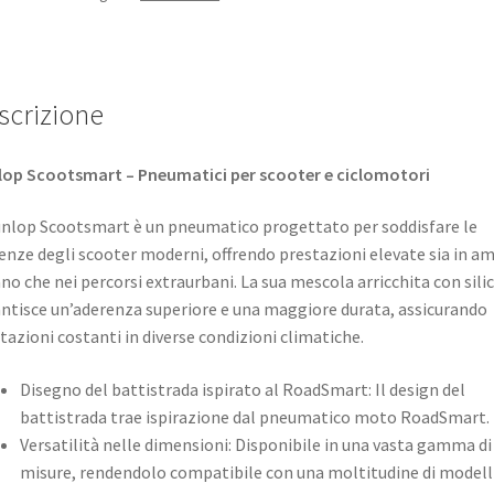
scrizione
op Scootsmart – Pneumatici per scooter e ciclomotori
unlop Scootsmart è un pneumatico progettato per soddisfare le
enze degli scooter moderni, offrendo prestazioni elevate sia in a
no che nei percorsi extraurbani. La sua mescola arricchita con sili
ntisce un’aderenza superiore e una maggiore durata, assicurando
tazioni costanti in diverse condizioni climatiche. ​
Disegno del battistrada ispirato al RoadSmart: Il design del
battistrada trae ispirazione dal pneumatico moto RoadSmart.
Versatilità nelle dimensioni: Disponibile in una vasta gamma di
misure, rendendolo compatibile con una moltitudine di modelli