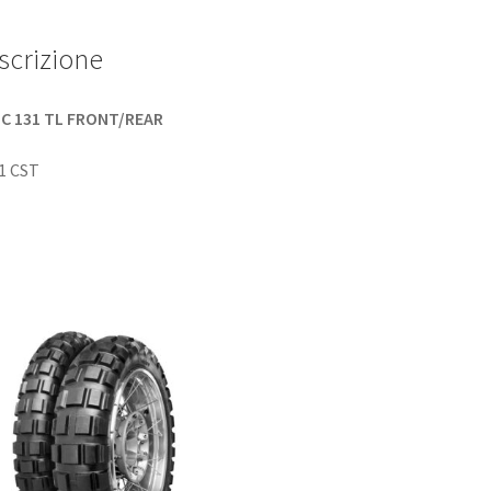
scrizione
 C 131 TL FRONT/REAR
1 CST