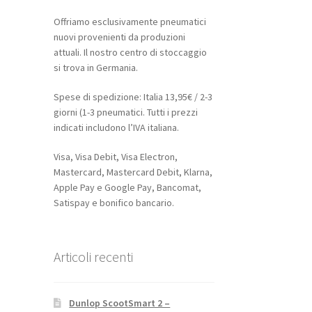
Offriamo esclusivamente pneumatici
nuovi provenienti da produzioni
attuali. Il nostro centro di stoccaggio
si trova in Germania.
Spese di spedizione: Italia 13,95€ / 2-3
giorni (1-3 pneumatici. Tutti i prezzi
indicati includono l’IVA italiana.
Visa, Visa Debit, Visa Electron,
Mastercard, Mastercard Debit, Klarna,
Apple Pay e Google Pay, Bancomat,
Satispay e bonifico bancario.
Articoli recenti
Dunlop ScootSmart 2 –