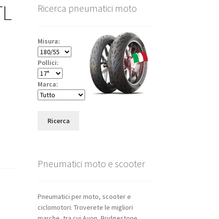
TL
Ricerca pneumatici moto
Misura:
Pollici:
Marca:
Ricerca
Pneumatici moto e scooter
Pneumatici per moto, scooter e
ciclomotori. Troverete le migliori
marche, tra cui Avon, Bridgestone,