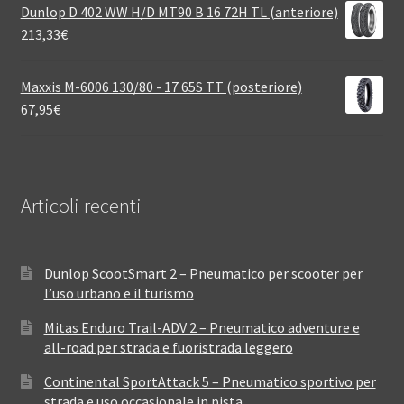
Dunlop D 402 WW H/D MT90 B 16 72H TL (anteriore)
213,33
€
Maxxis M-6006 130/80 - 17 65S TT (posteriore)
67,95
€
Articoli recenti
Dunlop ScootSmart 2 – Pneumatico per scooter per
l’uso urbano e il turismo
Mitas Enduro Trail-ADV 2 – Pneumatico adventure e
all-road per strada e fuoristrada leggero
Continental SportAttack 5 – Pneumatico sportivo per
strada e uso occasionale in pista