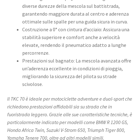
diverse durezze della mescola sul battistrada,
garantendo maggiore durata al centro e aderenza
ottimale sulle spalle per una guida sicura in curva. ​
Costruzione a 0° con cintura d’acciaio: Assicura una
stabilità superiore e comfort anche a velocità
elevate, rendendo il pneumatico adatto a lunghe
percorrenze. ​
Prestazioni sul bagnato: La mescola avanzata offre
un’aderenza eccellente in condizioni di pioggia,
migliorando la sicurezza del pilota su strade
scivolose. ​
Il TKC 70 è ideale per motociclette adventure e dual-sport che
richiedono prestazioni affidabili sia su strada che in
fuoristrada leggero. Grazie alle sue caratteristiche tecniche, è
particolarmente indicato per modelli come BMW R 1200 GS,
Honda Africa Twin, Suzuki V-Strom 650, Triumph Tiger 800,
Yamaha Tenere 700, oltre ad altri modelli simili.