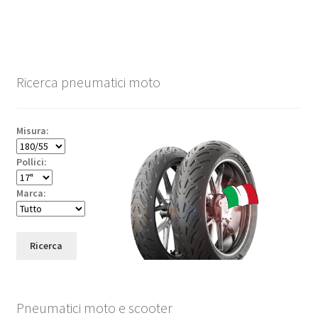
Ricerca pneumatici moto
Misura:
Pollici:
Marca:
Ricerca
Pneumatici moto e scooter