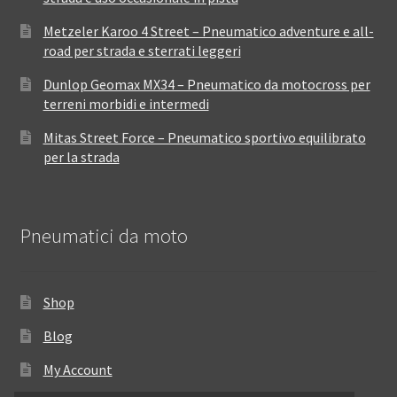
Metzeler Karoo 4 Street – Pneumatico adventure e all-
road per strada e sterrati leggeri
Dunlop Geomax MX34 – Pneumatico da motocross per
terreni morbidi e intermedi
Mitas Street Force – Pneumatico sportivo equilibrato
per la strada
Pneumatici da moto
Shop
Blog
My Account