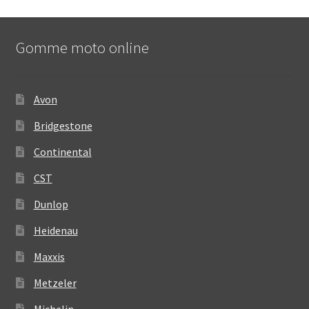
Gomme moto online
Avon
Bridgestone
Continental
CST
Dunlop
Heidenau
Maxxis
Metzeler