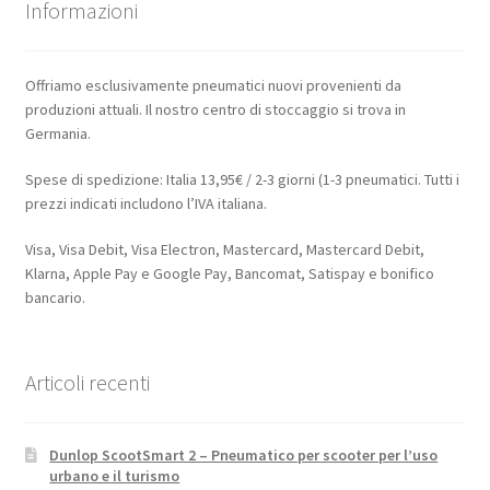
Informazioni
Offriamo esclusivamente pneumatici nuovi provenienti da
produzioni attuali. Il nostro centro di stoccaggio si trova in
Germania.
Spese di spedizione: Italia 13,95€ / 2-3 giorni (1-3 pneumatici. Tutti i
prezzi indicati includono l’IVA italiana.
Visa, Visa Debit, Visa Electron, Mastercard, Mastercard Debit,
Klarna, Apple Pay e Google Pay, Bancomat, Satispay e bonifico
bancario.
Articoli recenti
Dunlop ScootSmart 2 – Pneumatico per scooter per l’uso
urbano e il turismo