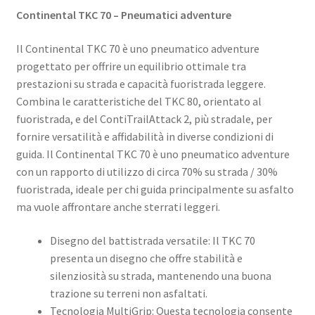
Continental TKC 70 – Pneumatici adventure
Il Continental TKC 70 è uno pneumatico adventure
progettato per offrire un equilibrio ottimale tra
prestazioni su strada e capacità fuoristrada leggere.
Combina le caratteristiche del TKC 80, orientato al
fuoristrada, e del ContiTrailAttack 2, più stradale, per
fornire versatilità e affidabilità in diverse condizioni di
guida. ​Il Continental TKC 70 è uno pneumatico adventure
con un rapporto di utilizzo di circa 70% su strada / 30%
fuoristrada, ideale per chi guida principalmente su asfalto
ma vuole affrontare anche sterrati leggeri.
Disegno del battistrada versatile: Il TKC 70
presenta un disegno che offre stabilità e
silenziosità su strada, mantenendo una buona
trazione su terreni non asfaltati. ​
Tecnologia MultiGrip: Questa tecnologia consente