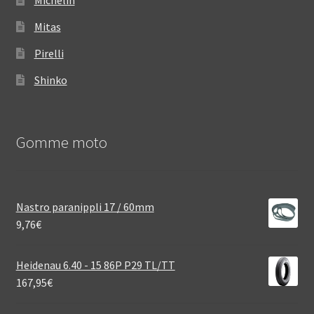
Michelin
Mitas
Pirelli
Shinko
Gomme moto
Nastro paranippli 17 / 60mm
9,76
€
Heidenau 6.40 - 15 86P P29 TL/TT
167,95
€