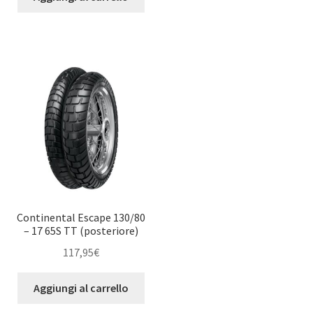
Continental Escape 130/80
– 17 65S TT (posteriore)
117,95
€
Aggiungi al carrello