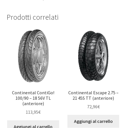
Prodotti correlati
Continental ContiGo!
Continental Escape 2.75 –
100/90 – 18 56V TL
21 45S TT (anteriore)
(anteriore)
72,96
€
113,95
€
Aggiungi al carrello
Aggiungi al carrello