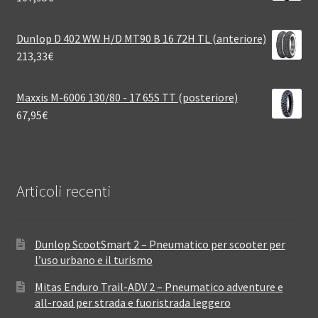
Dunlop D 402 WW H/D MT90 B 16 72H TL (anteriore)
213,33
€
Maxxis M-6006 130/80 - 17 65S TT (posteriore)
67,95
€
Articoli recenti
Dunlop ScootSmart 2 – Pneumatico per scooter per
l’uso urbano e il turismo
Mitas Enduro Trail-ADV 2 – Pneumatico adventure e
all-road per strada e fuoristrada leggero