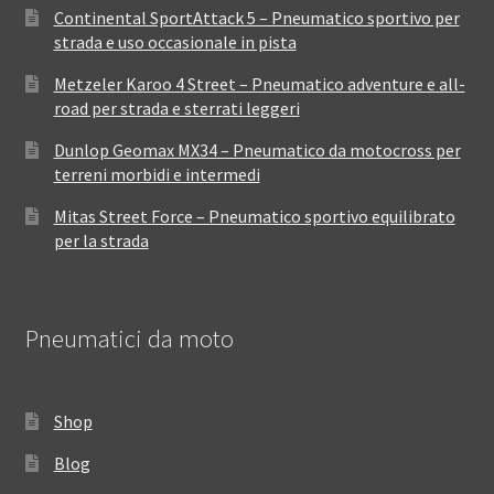
Continental SportAttack 5 – Pneumatico sportivo per
strada e uso occasionale in pista
Metzeler Karoo 4 Street – Pneumatico adventure e all-
road per strada e sterrati leggeri
Dunlop Geomax MX34 – Pneumatico da motocross per
terreni morbidi e intermedi
Mitas Street Force – Pneumatico sportivo equilibrato
per la strada
Pneumatici da moto
Shop
Blog