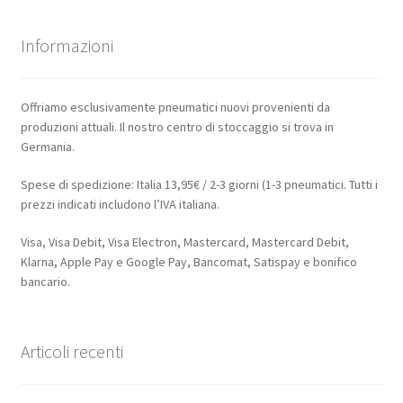
Informazioni
Offriamo esclusivamente pneumatici nuovi provenienti da
produzioni attuali. Il nostro centro di stoccaggio si trova in
Germania.
Spese di spedizione: Italia 13,95€ / 2-3 giorni (1-3 pneumatici. Tutti i
prezzi indicati includono l’IVA italiana.
Visa, Visa Debit, Visa Electron, Mastercard, Mastercard Debit,
Klarna, Apple Pay e Google Pay, Bancomat, Satispay e bonifico
bancario.
Articoli recenti