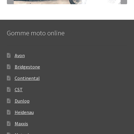
Gomme moto online
Avon
Bridgestone
Continental
CST
Dunlop
Heidenau
Maxxis