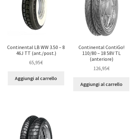
Continental LB WW 3.50 – 8
Continental ContiGo!
46J TT (ant./post.)
110/80 – 18 58V TL
(anteriore)
65,95
€
126,95
€
Aggiungi al carrello
Aggiungi al carrello