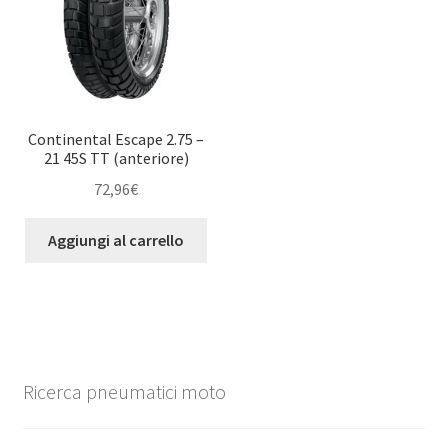
Continental Escape 2.75 –
21 45S TT (anteriore)
72,96
€
Aggiungi al carrello
Ricerca pneumatici moto