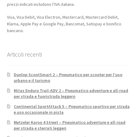
prezzi indicati includono l’IVA italiana.
Visa, Visa Debit, Visa Electron, Mastercard, Mastercard Debit,
Klarna, Apple Pay e Google Pay, Bancomat, Satispay e bonifico
bancario.
Articoli recenti
Dunlop ScootSmart 2 – Pneumatico per scooter per l’uso
urbano e il turismo
Mitas Enduro Trail-ADV 2 – Pneumatico adventure e all-road
per strada e fuoristrada leggero
Continental SportAttack 5 – Pneumatico sportivo per strada
e uso occasionale in pista
Metzeler Karoo 4 Street – Pneumatico adventure e all-road
per strada e sterrati leggeri