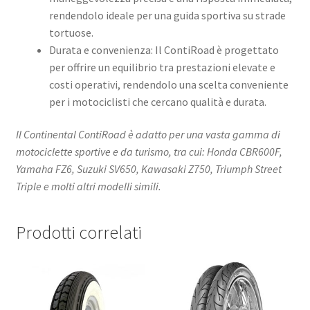
rendendolo ideale per una guida sportiva su strade
tortuose. ​
Durata e convenienza: Il ContiRoad è progettato
per offrire un equilibrio tra prestazioni elevate e
costi operativi, rendendolo una scelta conveniente
per i motociclisti che cercano qualità e durata. ​
Il Continental ContiRoad è adatto per una vasta gamma di
motociclette sportive e da turismo, tra cui:​ Honda CBR600F,
Yamaha FZ6, Suzuki SV650, Kawasaki Z750, Triumph Street
Triple​ e molti altri modelli simili.
Prodotti correlati