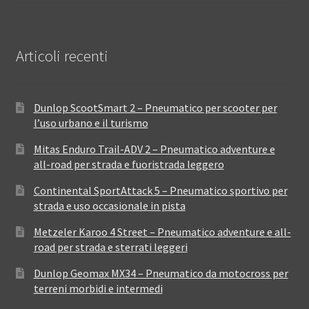
Articoli recenti
Dunlop ScootSmart 2 – Pneumatico per scooter per
l’uso urbano e il turismo
Mitas Enduro Trail-ADV 2 – Pneumatico adventure e
all-road per strada e fuoristrada leggero
Continental SportAttack 5 – Pneumatico sportivo per
strada e uso occasionale in pista
Metzeler Karoo 4 Street – Pneumatico adventure e all-
road per strada e sterrati leggeri
Dunlop Geomax MX34 – Pneumatico da motocross per
terreni morbidi e intermedi