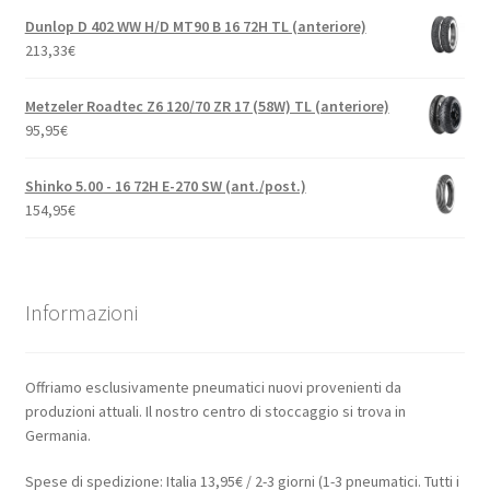
Dunlop D 402 WW H/D MT90 B 16 72H TL (anteriore)
213,33
€
Metzeler Roadtec Z6 120/70 ZR 17 (58W) TL (anteriore)
95,95
€
Shinko 5.00 - 16 72H E-270 SW (ant./post.)
154,95
€
Informazioni
Offriamo esclusivamente pneumatici nuovi provenienti da
produzioni attuali. Il nostro centro di stoccaggio si trova in
Germania.
Spese di spedizione: Italia 13,95€ / 2-3 giorni (1-3 pneumatici. Tutti i