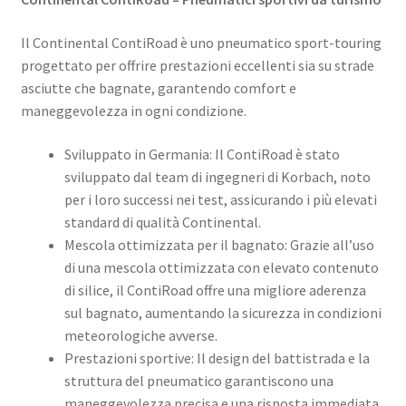
Il Continental ContiRoad è uno pneumatico sport-touring
progettato per offrire prestazioni eccellenti sia su strade
asciutte che bagnate, garantendo comfort e
maneggevolezza in ogni condizione. ​
Sviluppato in Germania: Il ContiRoad è stato
sviluppato dal team di ingegneri di Korbach, noto
per i loro successi nei test, assicurando i più elevati
standard di qualità Continental. ​
Mescola ottimizzata per il bagnato: Grazie all’uso
di una mescola ottimizzata con elevato contenuto
di silice, il ContiRoad offre una migliore aderenza
sul bagnato, aumentando la sicurezza in condizioni
meteorologiche avverse. ​
Prestazioni sportive: Il design del battistrada e la
struttura del pneumatico garantiscono una
maneggevolezza precisa e una risposta immediata,