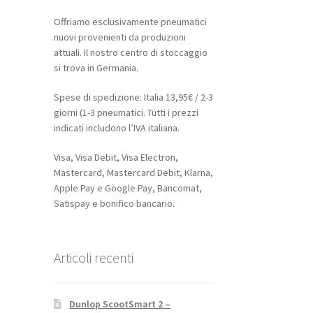
Offriamo esclusivamente pneumatici
nuovi provenienti da produzioni
attuali. Il nostro centro di stoccaggio
si trova in Germania.
Spese di spedizione: Italia 13,95€ / 2-3
giorni (1-3 pneumatici. Tutti i prezzi
indicati includono l’IVA italiana.
Visa, Visa Debit, Visa Electron,
Mastercard, Mastercard Debit, Klarna,
Apple Pay e Google Pay, Bancomat,
Satispay e bonifico bancario.
Articoli recenti
Dunlop ScootSmart 2 –