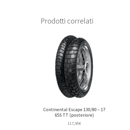
Prodotti correlati
Continental Escape 130/80 – 17
65S TT (posteriore)
117,95
€