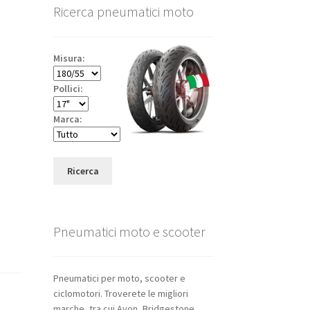
Ricerca pneumatici moto
Misura:
Pollici:
Marca:
Ricerca
Pneumatici moto e scooter
Pneumatici per moto, scooter e
ciclomotori. Troverete le migliori
marche, tra cui Avon, Bridgestone,