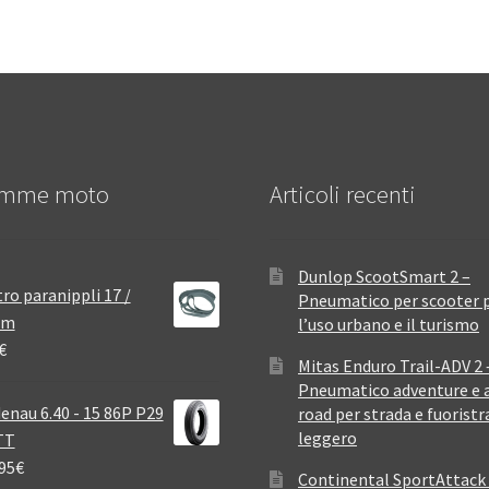
mme moto
Articoli recenti
Dunlop ScootSmart 2 –
ro paranippli 17 /
Pneumatico per scooter 
mm
l’uso urbano e il turismo
€
Mitas Enduro Trail-ADV 2 
Pneumatico adventure e a
enau 6.40 - 15 86P P29
road per strada e fuoristr
leggero
TT
95
€
Continental SportAttack 