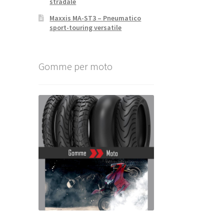
stradale
Maxxis MA-ST3 – Pneumatico
sport-touring versatile
Gomme per moto