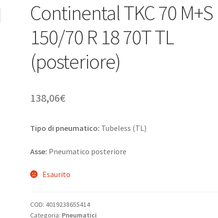
Continental TKC 70 M+S
150/70 R 18 70T TL
(posteriore)
138,06
€
Tipo di pneumatico:
Tubeless (TL)
Asse:
Pneumatico posteriore
Esaurito
COD:
4019238655414
Categoria:
Pneumatici