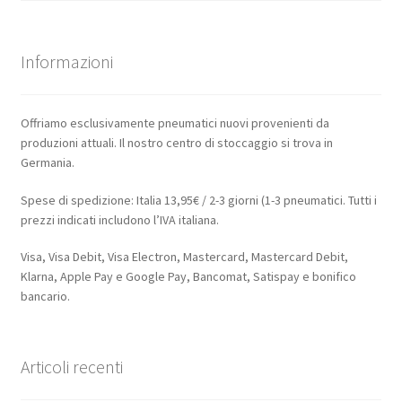
Informazioni
Offriamo esclusivamente pneumatici nuovi provenienti da
produzioni attuali. Il nostro centro di stoccaggio si trova in
Germania.
Spese di spedizione: Italia 13,95€ / 2-3 giorni (1-3 pneumatici. Tutti i
prezzi indicati includono l’IVA italiana.
Visa, Visa Debit, Visa Electron, Mastercard, Mastercard Debit,
Klarna, Apple Pay e Google Pay, Bancomat, Satispay e bonifico
bancario.
Articoli recenti