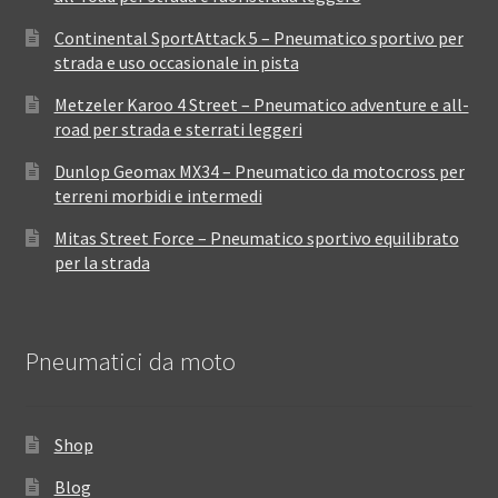
Continental SportAttack 5 – Pneumatico sportivo per
strada e uso occasionale in pista
Metzeler Karoo 4 Street – Pneumatico adventure e all-
road per strada e sterrati leggeri
Dunlop Geomax MX34 – Pneumatico da motocross per
terreni morbidi e intermedi
Mitas Street Force – Pneumatico sportivo equilibrato
per la strada
Pneumatici da moto
Shop
Blog