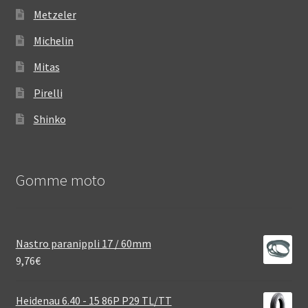
Metzeler
Michelin
Mitas
Pirelli
Shinko
Gomme moto
Nastro paranippli 17 / 60mm
9,76
€
Heidenau 6.40 - 15 86P P29 TL/TT