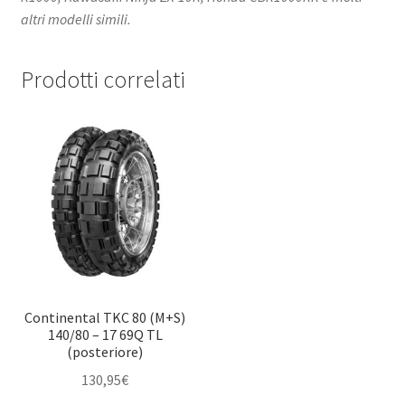
altri modelli simili.
Prodotti correlati
Continental TKC 80 (M+S)
140/80 – 17 69Q TL
(posteriore)
130,95
€