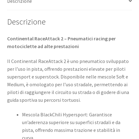
Descrizione
quantità
Descrizione
Continental RaceAttack 2 – Pneumatici racing per
motociclette ad alte prestazioni
Il Continental RaceAttack 2 è uno pneumatico sviluppato
per l’uso in pista, offrendo prestazioni elevate per piloti
supersport e superstock. Disponibile nelle mescole Soft e
Medium, è omologato per l’uso stradale, permettendo ai
piloti di raggiungere il circuito su strada o di godere di una
guida sportiva su percorsi tortuosi. ​
Mescola BlackChili Hypersport: Garantisce
un’aderenza superiore su superfici stradali e da
pista, offrendo massima trazione e stabilità in
curva. ​