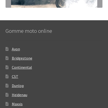
Gomme moto online
Avon
Bridgestone
Continental
CST
Dunlop
Heidenau
Maxxis