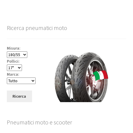
Ricerca pneumatici moto
Misura:
Pollici:
Marca:
Ricerca
Pneumatici moto e scooter