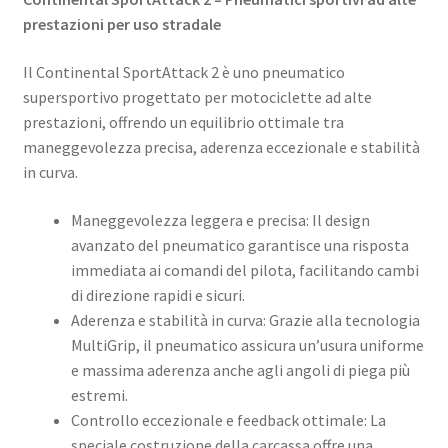
prestazioni per uso stradale
Il Continental SportAttack 2 è uno pneumatico
supersportivo progettato per motociclette ad alte
prestazioni, offrendo un equilibrio ottimale tra
maneggevolezza precisa, aderenza eccezionale e stabilità
in curva. ​
Maneggevolezza leggera e precisa: Il design
avanzato del pneumatico garantisce una risposta
immediata ai comandi del pilota, facilitando cambi
di direzione rapidi e sicuri. ​
Aderenza e stabilità in curva: Grazie alla tecnologia
MultiGrip, il pneumatico assicura un’usura uniforme
e massima aderenza anche agli angoli di piega più
estremi. ​
Controllo eccezionale e feedback ottimale: La
speciale costruzione della carcassa offre una