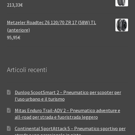
213,33
€
Metzeler Roadtec Z6 120/70 ZR 17 (58W) TL
(anteriore)
95,95
€
Articoli recenti
Dunlop ScootSmart 2 – Pneumatico per scooter per
l’uso urbano e il turismo
Mitas Enduro Trail-ADV 2 – Pneumatico adventure e
all-road per strada e fuoristrada leggero
Continental SportAttack 5 – Pneumatico sportivo per