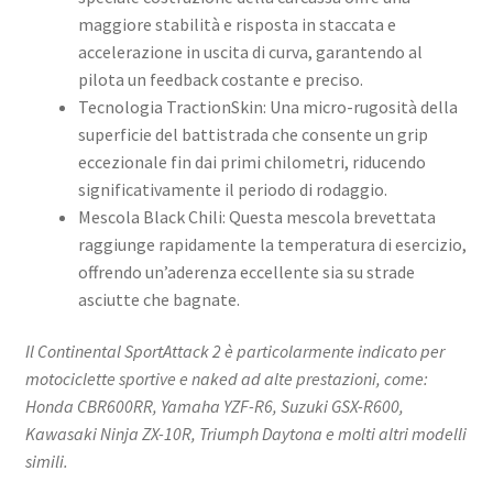
maggiore stabilità e risposta in staccata e
accelerazione in uscita di curva, garantendo al
pilota un feedback costante e preciso. ​
Tecnologia TractionSkin: Una micro-rugosità della
superficie del battistrada che consente un grip
eccezionale fin dai primi chilometri, riducendo
significativamente il periodo di rodaggio. ​
Mescola Black Chili: Questa mescola brevettata
raggiunge rapidamente la temperatura di esercizio,
offrendo un’aderenza eccellente sia su strade
asciutte che bagnate. ​
Il Continental SportAttack 2 è particolarmente indicato per
motociclette sportive e naked ad alte prestazioni, come:​
Honda CBR600RR, Yamaha YZF-R6, Suzuki GSX-R600,
Kawasaki Ninja ZX-10R, Triumph Daytona e molti altri modelli
simili.