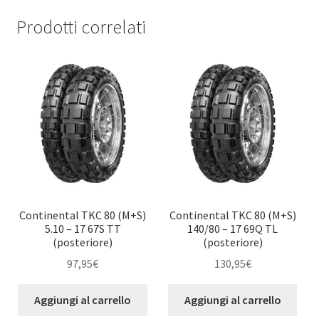
Prodotti correlati
Continental TKC 80 (M+S)
Continental TKC 80 (M+S)
5.10 – 17 67S TT
140/80 – 17 69Q TL
(posteriore)
(posteriore)
97,95
€
130,95
€
Aggiungi al carrello
Aggiungi al carrello