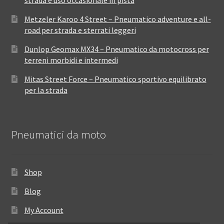
strada e uso occasionale in pista
Metzeler Karoo 4 Street – Pneumatico adventure e all-
road per strada e sterrati leggeri
Dunlop Geomax MX34 – Pneumatico da motocross per
terreni morbidi e intermedi
Mitas Street Force – Pneumatico sportivo equilibrato
per la strada
Pneumatici da moto
Shop
Blog
My Account