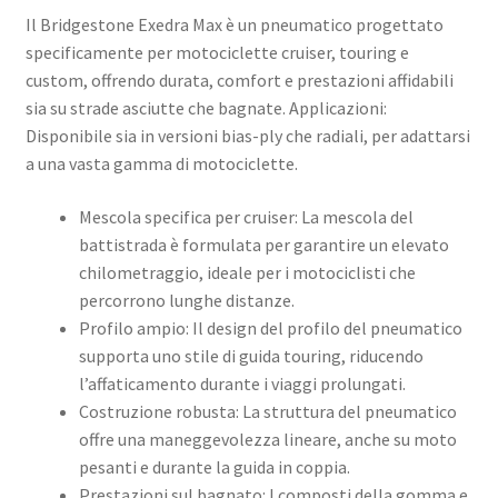
Il Bridgestone Exedra Max è un pneumatico progettato
specificamente per motociclette cruiser, touring e
custom, offrendo durata, comfort e prestazioni affidabili
sia su strade asciutte che bagnate. ​Applicazioni:
Disponibile sia in versioni bias-ply che radiali, per adattarsi
a una vasta gamma di motociclette. ​
Mescola specifica per cruiser: La mescola del
battistrada è formulata per garantire un elevato
chilometraggio, ideale per i motociclisti che
percorrono lunghe distanze. ​
Profilo ampio: Il design del profilo del pneumatico
supporta uno stile di guida touring, riducendo
l’affaticamento durante i viaggi prolungati. ​
Costruzione robusta: La struttura del pneumatico
offre una maneggevolezza lineare, anche su moto
pesanti e durante la guida in coppia. ​
Prestazioni sul bagnato: I composti della gomma e