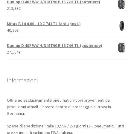
Dunlop D 402 WW H/D MT90 B 16 72H TL (anteriore)
213,33
€
Mitas B 14 4.00 - 10 C 74J TL (ant./post.)
40,96
€
Dunlop D 402 WW H/D MT90 B 16 74H TL (posteriore)
271,54
€
Informazioni
Offriamo esclusivamente pneumatici nuovi provenienti da
produzioni attuali. Il nostro centro di stoccaggio si trova in
Germania.
Spese di spedizione: Italia 13,95€ / 2-3 giorni (1-3 pneumatici. Tutti i
prezzi indicati includono l’IVA italiana.