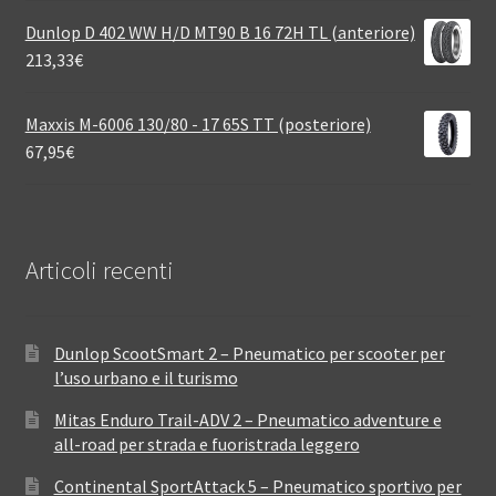
Dunlop D 402 WW H/D MT90 B 16 72H TL (anteriore)
213,33
€
Maxxis M-6006 130/80 - 17 65S TT (posteriore)
67,95
€
Articoli recenti
Dunlop ScootSmart 2 – Pneumatico per scooter per
l’uso urbano e il turismo
Mitas Enduro Trail-ADV 2 – Pneumatico adventure e
all-road per strada e fuoristrada leggero
Continental SportAttack 5 – Pneumatico sportivo per