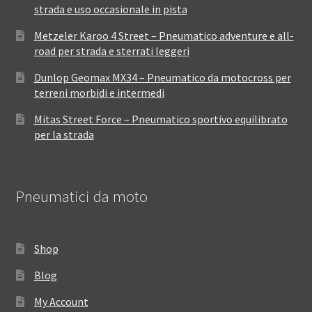
strada e uso occasionale in pista
Metzeler Karoo 4 Street – Pneumatico adventure e all-
road per strada e sterrati leggeri
Dunlop Geomax MX34 – Pneumatico da motocross per
terreni morbidi e intermedi
Mitas Street Force – Pneumatico sportivo equilibrato
per la strada
Pneumatici da moto
Shop
Blog
My Account