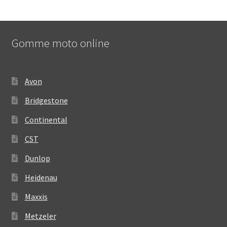
Gomme moto online
Avon
Bridgestone
Continental
CST
Dunlop
Heidenau
Maxxis
Metzeler