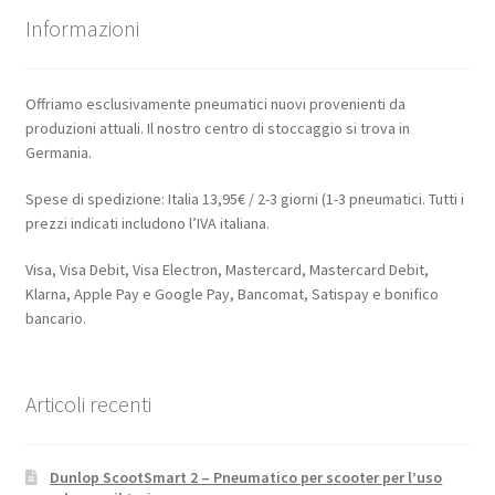
Informazioni
Offriamo esclusivamente pneumatici nuovi provenienti da
produzioni attuali. Il nostro centro di stoccaggio si trova in
Germania.
Spese di spedizione: Italia 13,95€ / 2-3 giorni (1-3 pneumatici. Tutti i
prezzi indicati includono l’IVA italiana.
Visa, Visa Debit, Visa Electron, Mastercard, Mastercard Debit,
Klarna, Apple Pay e Google Pay, Bancomat, Satispay e bonifico
bancario.
Articoli recenti
Dunlop ScootSmart 2 – Pneumatico per scooter per l’uso