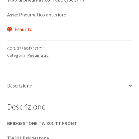
Asse:
Pneumatico anteriore
Esaurito
COD:
3286347471711
Categoria:
Pneumatici
Descrizione
Descrizione
BRIDGESTONE TW 301 TT FRONT
TW301 Bridgestone