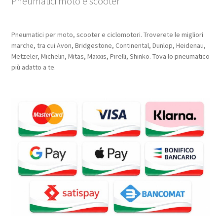
Pneumatici moto e scooter
Pneumatici per moto, scooter e ciclomotori. Troverete le migliori
marche, tra cui Avon, Bridgestone, Continental, Dunlop, Heidenau,
Metzeler, Michelin, Mitas, Maxxis, Pirelli, Shinko. Tova lo pneumatico
più adatto a te.