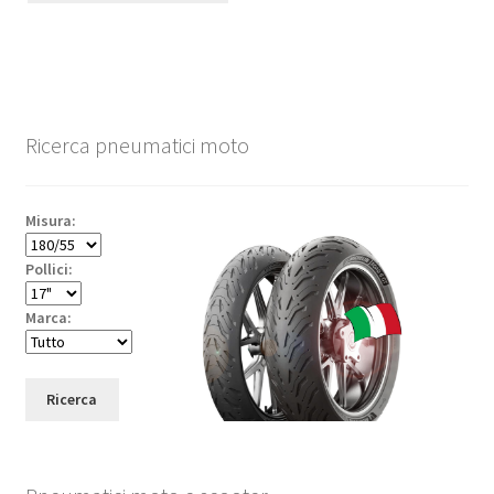
Ricerca pneumatici moto
Misura:
Pollici:
Marca:
Ricerca