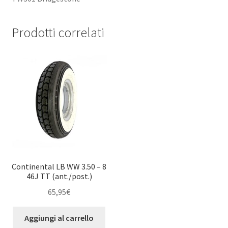
Prodotti correlati
Continental LB WW 3.50 – 8
46J TT (ant./post.)
65,95
€
Aggiungi al carrello