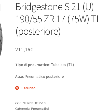
Bridgestone S 21 (U)
190/55 ZR 17 (75W) TL
(posteriore)
211,16
€
Tipo di pneumatico:
Tubeless (TL)
Asse:
Pneumatico posteriore
Esaurito
COD:
3286341838510
Categoria:
Pneumatici