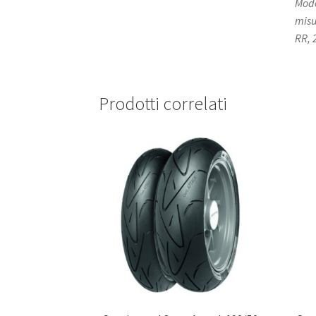
Mode
misu
RR, 
Prodotti correlati