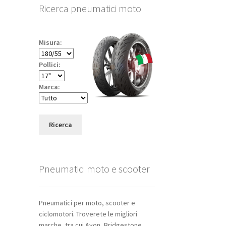
Ricerca pneumatici moto
Misura:
Pollici:
Marca:
Ricerca
Pneumatici moto e scooter
Pneumatici per moto, scooter e
ciclomotori. Troverete le migliori
marche, tra cui Avon, Bridgestone,