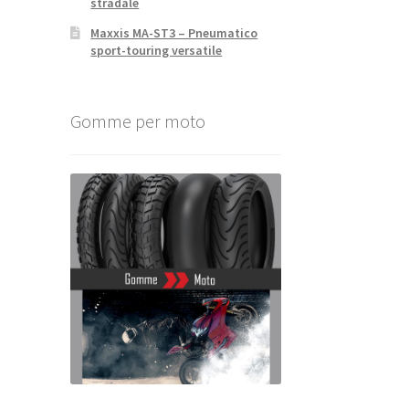
stradale
Maxxis MA-ST3 – Pneumatico
sport-touring versatile
Gomme per moto