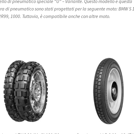
llo di pneumatico speciale “U” – Variante. Questo modello e questa
ra di pneumatico sono stati progettati per la seguente moto: BMW S 
2R99, 1000. Tuttavia, è compatibile anche con altre moto.