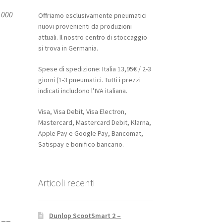
1000
Offriamo esclusivamente pneumatici
nuovi provenienti da produzioni
attuali. Il nostro centro di stoccaggio
si trova in Germania.
Spese di spedizione: Italia 13,95€ / 2-3
giorni (1-3 pneumatici. Tutti i prezzi
indicati includono l’IVA italiana.
Visa, Visa Debit, Visa Electron,
Mastercard, Mastercard Debit, Klarna,
Apple Pay e Google Pay, Bancomat,
Satispay e bonifico bancario.
Articoli recenti
Dunlop ScootSmart 2 –