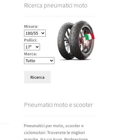
Ricerca pneumatici moto
Misura:
Pollici:
Marca:
Ricerca
Pneumatici moto e scooter
Pneumatici per moto, scooter e
ciclomotori. Troverete le migliori
marche, tra cui Avon, Bridgestone,