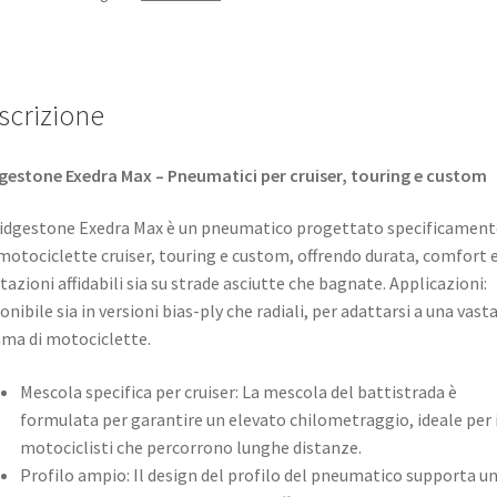
scrizione
gestone Exedra Max – Pneumatici per cruiser, touring e custom
ridgestone Exedra Max è un pneumatico progettato specificament
motociclette cruiser, touring e custom, offrendo durata, comfort 
tazioni affidabili sia su strade asciutte che bagnate. ​Applicazioni:
onibile sia in versioni bias-ply che radiali, per adattarsi a una vast
a di motociclette. ​
Mescola specifica per cruiser: La mescola del battistrada è
formulata per garantire un elevato chilometraggio, ideale per 
motociclisti che percorrono lunghe distanze. ​
Profilo ampio: Il design del profilo del pneumatico supporta u