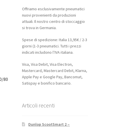
Offriamo esclusivamente pneumatici
nuovi provenienti da produzioni
attuali. Il nostro centro di stoccaggio
si trova in Germania.
Spese di spedizione: Italia 13,95€ / 2-3
giorni (1-3 pneumatici. Tutti i prezzi
indicati includono l’IVA italiana.
Visa, Visa Debit, Visa Electron,
Mastercard, Mastercard Debit, Klarna,
Apple Pay e Google Pay, Bancomat,
0/80
Satispay e bonifico bancario.
Articoli recenti
Dunlop ScootSmart 2 –