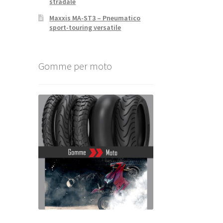
stradale
Maxxis MA-ST3 – Pneumatico
sport-touring versatile
Gomme per moto