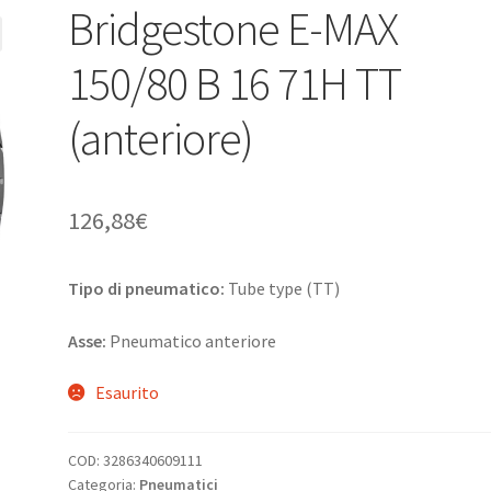
Bridgestone E-MAX
150/80 B 16 71H TT
(anteriore)
126,88
€
Tipo di pneumatico:
Tube type (TT)
Asse:
Pneumatico anteriore
Esaurito
COD:
3286340609111
Categoria:
Pneumatici