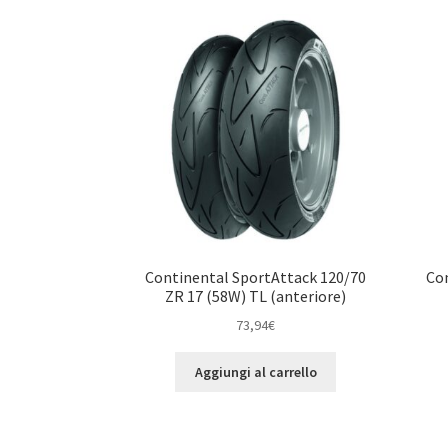
Continental SportAttack 120/70
Con
ZR 17 (58W) TL (anteriore)
73,94
€
Aggiungi al carrello