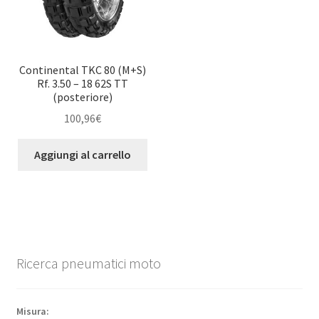
Continental TKC 80 (M+S)
Rf. 3.50 – 18 62S TT
(posteriore)
100,96
€
Aggiungi al carrello
Ricerca pneumatici moto
Misura: