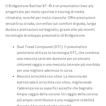
Il Bridgestone Battlax BT-45 è un pneumatico bias-ply
progettato per moto sportive e touring di media
cilindrata, nonché per moto classiche. Offre prestazioni
versatili su strada, con enfasi sul comfort di guida, lunga
durata e prestazioni sul bagnato, grazie alle più recenti
tecnologie di sviluppo pneumatici di Bridgestone. ​
Dual Tread Compound (DTC): Il pneumatico
posteriore utilizza la tecnologia DTC, che combina
una mescola centrale durevole per un elevato
chilometraggio e una mescola laterale più morbida
per una migliore aderenza in curva. ​
Mescola arricchita con silice: La mescola del
battistrada è arricchita con silice, migliorando
l’aderenza sia su superfici asciutte che bagnate. ​
Ampio raggio della corona: Un raggio della corona
più ampio contribuisce a una maggiore stabilità
durante il touring ad alta velocità. ​