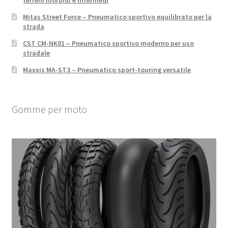
terreni morbidi e intermedi
Mitas Street Force – Pneumatico sportivo equilibrato per la
strada
CST CM-NK01 – Pneumatico sportivo moderno per uso
stradale
Maxxis MA-ST3 – Pneumatico sport-touring versatile
Gomme per moto