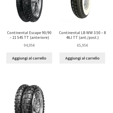
Continental Escape 90/90
Continental LB WW 3.50 – 8
– 21 54S TT (anteriore)
46J TT (ant./post.)
94,95
€
65,95
€
Aggiungi al carrello
Aggiungi al carrello