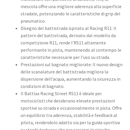
mescola offre una migliore aderenza alla superficie
stradale, potenziando le caratteristiche di grip del
pneumatico. ​
Disegno del battistrada ispirato al Racing R11: Il
pattern del battistrada, derivato dal modello da
competizione R11, rende l’RS11 altamente
performante in pista, mantenendo al contempo le
caratteristiche necessarie per l’uso su strada. ​
Prestazioni sul bagnato migliorate: Il nuovo design
delle scanalature del battistrada migliora la
dispersione dell’acqua, aumentando la sicurezza in
condizioni di bagnato. ​
Il Battlax Racing Street RS11 è ideale per
motociclisti che desiderano elevate prestazioni
sportive su strada e occasionalmente in pista. Offre
un equilibrio tra aderenza, stabilità e feedback al
pilota, rendendolo adatto sia per la guida sportiva
su strade tortuose che per sessioni in circuito. ​