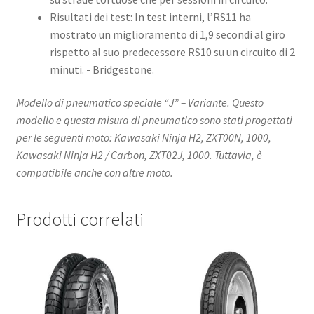
Risultati dei test: In test interni, l’RS11 ha
mostrato un miglioramento di 1,9 secondi al giro
rispetto al suo predecessore RS10 su un circuito di 2
minuti. ​- Bridgestone.
Modello di pneumatico speciale “J” – Variante. Questo
modello e questa misura di pneumatico sono stati progettati
per le seguenti moto: Kawasaki Ninja H2, ZXT00N, 1000,
Kawasaki Ninja H2 / Carbon, ZXT02J, 1000. Tuttavia, è
compatibile anche con altre moto.
Prodotti correlati