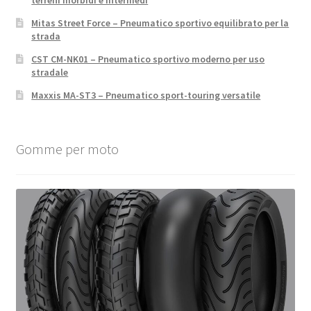
terreni morbidi e intermedi
Mitas Street Force – Pneumatico sportivo equilibrato per la
strada
CST CM-NK01 – Pneumatico sportivo moderno per uso
stradale
Maxxis MA-ST3 – Pneumatico sport-touring versatile
Gomme per moto