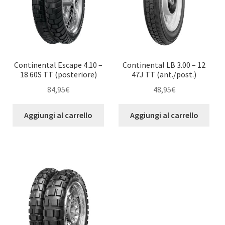
Continental Escape 4.10 –
Continental LB 3.00 – 12
18 60S TT (posteriore)
47J TT (ant./post.)
84,95
€
48,95
€
Aggiungi al carrello
Aggiungi al carrello