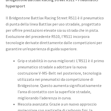
hypersport
Il Bridgestone Battlax Racing Street RS11 è il pneumatico
di punta della linea Battlax per uso stradale, progettato
per offrire prestazioni elevate sia su strada che in pista.
Evoluzione del precedente RS10, l’RS11 incorpora
tecnologie derivate direttamente dalle competizioni per
garantire un’esperienza di guida superiore. ​
Grip e stabilità in curva migliorati: L’RS11 è il primo
pneumatico stradale a adottare la nuova
costruzione V-MS-Belt nel posteriore, tecnologia
utilizzata nei pneumatici da competizione di
Bridgestone. Questo aumenta significativamente
l’area di contatto con la superficie stradale,
migliorando l’aderenza in curva. ​
Mescola avanzata: Grazie a un nuovo approccio
molecolare con particelle di carbonio fini, la