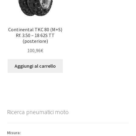
Continental TKC 80 (M+S)
Rf. 3.50 – 18 62S TT
(posteriore)
100,96
€
Aggiungi al carrello
Ricerca pneumatici moto
Misura: