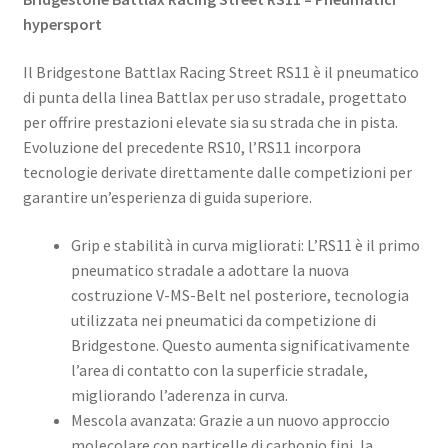
hypersport
Il Bridgestone Battlax Racing Street RS11 è il pneumatico
di punta della linea Battlax per uso stradale, progettato
per offrire prestazioni elevate sia su strada che in pista.
Evoluzione del precedente RS10, l’RS11 incorpora
tecnologie derivate direttamente dalle competizioni per
garantire un’esperienza di guida superiore. ​
Grip e stabilità in curva migliorati: L’RS11 è il primo
pneumatico stradale a adottare la nuova
costruzione V-MS-Belt nel posteriore, tecnologia
utilizzata nei pneumatici da competizione di
Bridgestone. Questo aumenta significativamente
l’area di contatto con la superficie stradale,
migliorando l’aderenza in curva. ​
Mescola avanzata: Grazie a un nuovo approccio
molecolare con particelle di carbonio fini, la