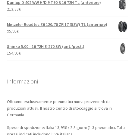
Dunlop D 402 WW H/D MT90 B 16 72H TL (anteriore)
213,33
€
Metzeler Roadtec Z6 120/70 ZR 17 (58W) TL (anteriore)
95,95
€
Shinko 5.00 - 16 72H E-270 SW (ant./post.)
154,95
€
Informazioni
Offriamo esclusivamente pneumatici nuovi provenienti da
produzioni attuali. Il nostro centro di stoccaggio si trova in
Germania.
Spese di spedizione: Italia 13,95€ / 2-3 giorni (1-3 pneumatici. Tutti i
prezzi indicati includono l’IVA italiana.