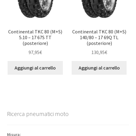
Continental TKC 80 (M+S)
Continental TKC 80 (M+S)
5.10 – 17 67S TT
140/80 – 17 69Q TL
(posteriore)
(posteriore)
97,95
€
130,95
€
Aggiungi al carrello
Aggiungi al carrello
Ricerca pneumatici moto
Misura: