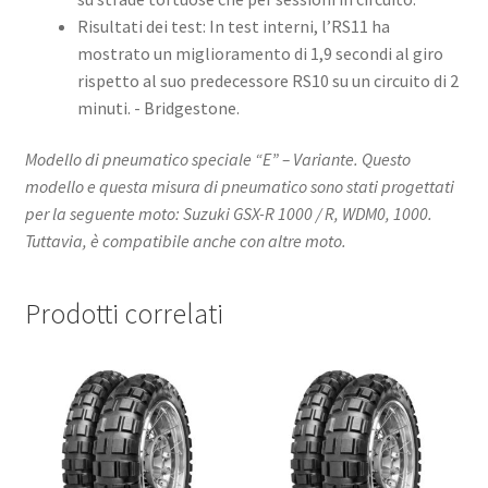
Risultati dei test: In test interni, l’RS11 ha
mostrato un miglioramento di 1,9 secondi al giro
rispetto al suo predecessore RS10 su un circuito di 2
minuti. ​- Bridgestone.
Modello di pneumatico speciale “E” – Variante. Questo
modello e questa misura di pneumatico sono stati progettati
per la seguente moto: Suzuki GSX-R 1000 / R, WDM0, 1000.
Tuttavia, è compatibile anche con altre moto.
Prodotti correlati