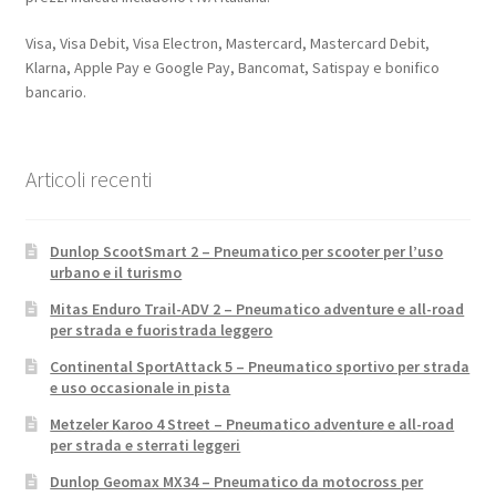
Visa, Visa Debit, Visa Electron, Mastercard, Mastercard Debit,
Klarna, Apple Pay e Google Pay, Bancomat, Satispay e bonifico
bancario.
Articoli recenti
Dunlop ScootSmart 2 – Pneumatico per scooter per l’uso
urbano e il turismo
Mitas Enduro Trail-ADV 2 – Pneumatico adventure e all-road
per strada e fuoristrada leggero
Continental SportAttack 5 – Pneumatico sportivo per strada
e uso occasionale in pista
Metzeler Karoo 4 Street – Pneumatico adventure e all-road
per strada e sterrati leggeri
Dunlop Geomax MX34 – Pneumatico da motocross per