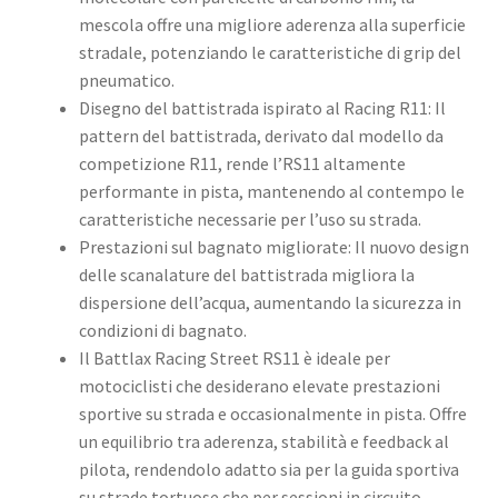
mescola offre una migliore aderenza alla superficie
stradale, potenziando le caratteristiche di grip del
pneumatico. ​
Disegno del battistrada ispirato al Racing R11: Il
pattern del battistrada, derivato dal modello da
competizione R11, rende l’RS11 altamente
performante in pista, mantenendo al contempo le
caratteristiche necessarie per l’uso su strada. ​
Prestazioni sul bagnato migliorate: Il nuovo design
delle scanalature del battistrada migliora la
dispersione dell’acqua, aumentando la sicurezza in
condizioni di bagnato. ​
Il Battlax Racing Street RS11 è ideale per
motociclisti che desiderano elevate prestazioni
sportive su strada e occasionalmente in pista. Offre
un equilibrio tra aderenza, stabilità e feedback al
pilota, rendendolo adatto sia per la guida sportiva
su strade tortuose che per sessioni in circuito. ​