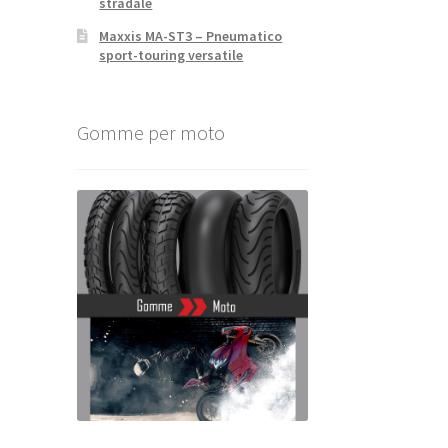
stradale
Maxxis MA-ST3 – Pneumatico
sport-touring versatile
Gomme per moto