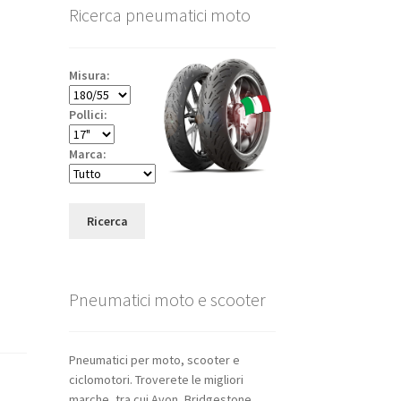
Ricerca pneumatici moto
Misura:
Pollici:
Marca:
Ricerca
Pneumatici moto e scooter
Pneumatici per moto, scooter e
ciclomotori. Troverete le migliori
marche, tra cui Avon, Bridgestone,