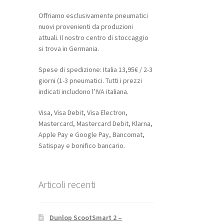
Offriamo esclusivamente pneumatici
nuovi provenienti da produzioni
attuali. Il nostro centro di stoccaggio
si trova in Germania.
Spese di spedizione: Italia 13,95€ / 2-3
giorni (1-3 pneumatici. Tutti i prezzi
indicati includono l’IVA italiana.
Visa, Visa Debit, Visa Electron,
Mastercard, Mastercard Debit, Klarna,
Apple Pay e Google Pay, Bancomat,
Satispay e bonifico bancario.
Articoli recenti
Dunlop ScootSmart 2 –