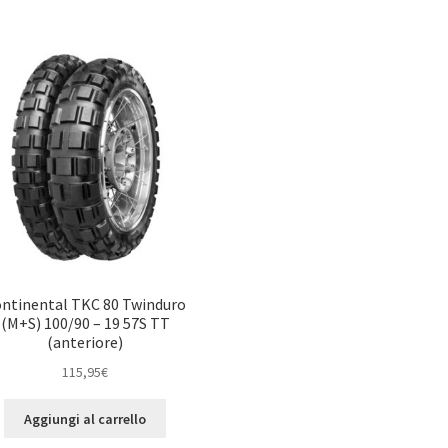
ntinental TKC 80 Twinduro
(M+S) 100/90 – 19 57S TT
(anteriore)
115,95
€
Aggiungi al carrello