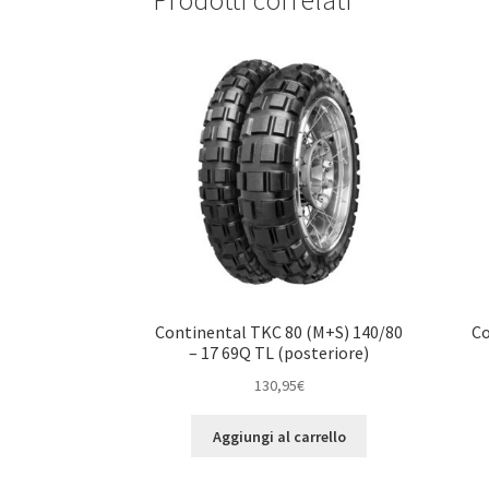
Continental TKC 80 (M+S) 140/80
Co
– 17 69Q TL (posteriore)
130,95
€
Aggiungi al carrello