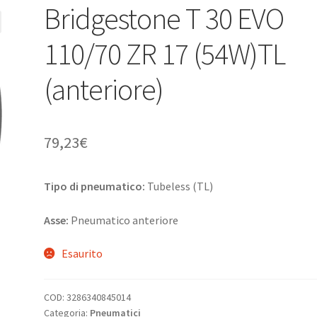
Bridgestone T 30 EVO
110/70 ZR 17 (54W)TL
(anteriore)
79,23
€
Tipo di pneumatico:
Tubeless (TL)
Asse:
Pneumatico anteriore
Esaurito
COD:
3286340845014
Categoria:
Pneumatici