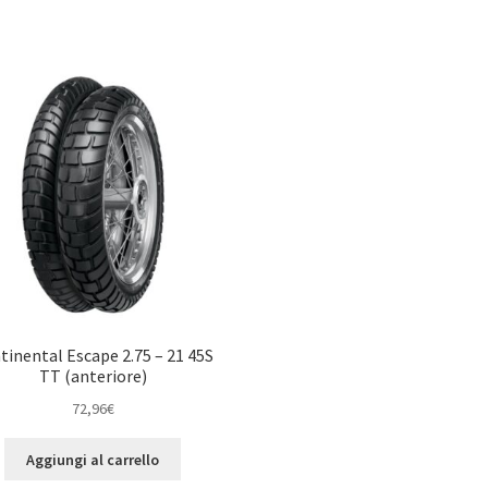
tinental Escape 2.75 – 21 45S
TT (anteriore)
72,96
€
Aggiungi al carrello