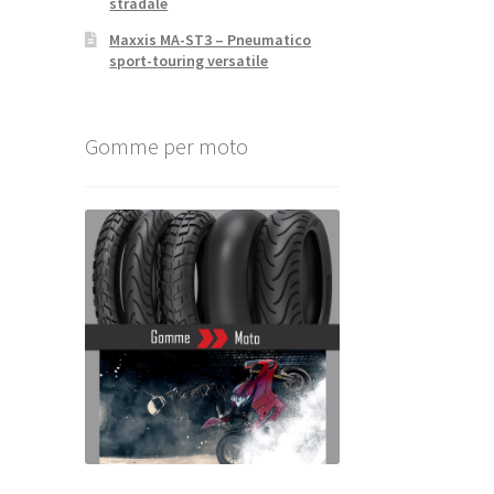
stradale
Maxxis MA-ST3 – Pneumatico
sport-touring versatile
Gomme per moto