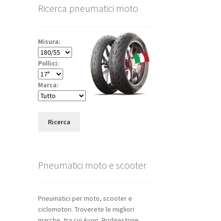
Ricerca pneumatici moto
Misura:
Pollici:
Marca:
Ricerca
Pneumatici moto e scooter
Pneumatici per moto, scooter e
ciclomotori. Troverete le migliori
marche, tra cui Avon, Bridgestone,