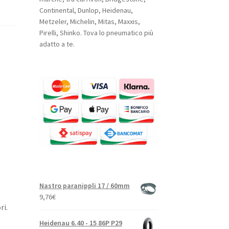
Continental, Dunlop, Heidenau,
Metzeler, Michelin, Mitas, Maxxis,
Pirelli, Shinko. Tova lo pneumatico più
adatto a te.
Nastro paranippli 17 / 60mm
o
9,76
€
ri.
Heidenau 6.40 - 15 86P P29