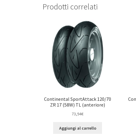
Prodotti correlati
Continental SportAttack 120/70
Con
ZR 17 (58W) TL (anteriore)
73,94
€
Aggiungi al carrello