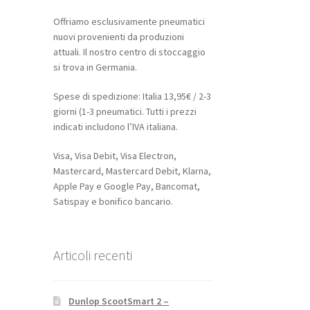
Offriamo esclusivamente pneumatici
nuovi provenienti da produzioni
attuali. Il nostro centro di stoccaggio
si trova in Germania.
Spese di spedizione: Italia 13,95€ / 2-3
giorni (1-3 pneumatici. Tutti i prezzi
indicati includono l’IVA italiana.
Visa, Visa Debit, Visa Electron,
Mastercard, Mastercard Debit, Klarna,
Apple Pay e Google Pay, Bancomat,
Satispay e bonifico bancario.
Articoli recenti
Dunlop ScootSmart 2 –