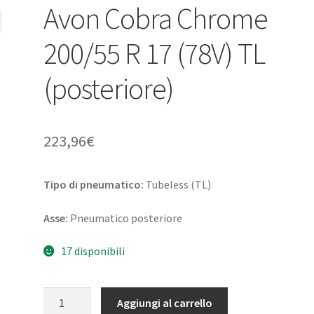
Avon Cobra Chrome
200/55 R 17 (78V) TL
(posteriore)
223,96
€
Tipo di pneumatico:
Tubeless (TL)
Asse:
Pneumatico posteriore
17 disponibili
Avon
Aggiungi al carrello
Cobra