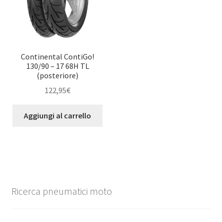
Continental ContiGo!
130/90 – 17 68H TL
(posteriore)
122,95
€
Aggiungi al carrello
Ricerca pneumatici moto