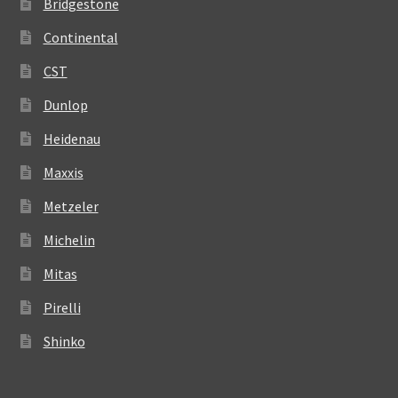
Bridgestone
Continental
CST
Dunlop
Heidenau
Maxxis
Metzeler
Michelin
Mitas
Pirelli
Shinko