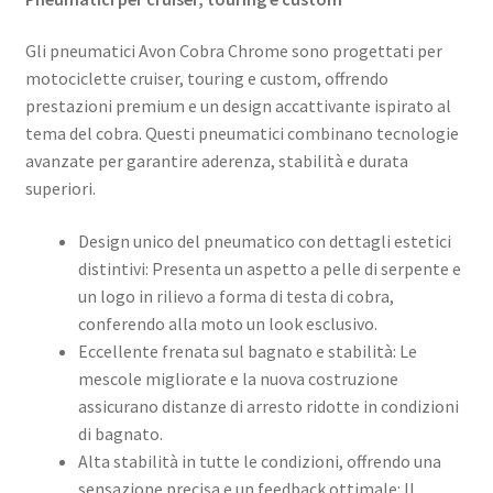
Gli pneumatici Avon Cobra Chrome sono progettati per
motociclette cruiser, touring e custom, offrendo
prestazioni premium e un design accattivante ispirato al
tema del cobra. Questi pneumatici combinano tecnologie
avanzate per garantire aderenza, stabilità e durata
superiori.
Design unico del pneumatico con dettagli estetici
distintivi: Presenta un aspetto a pelle di serpente e
un logo in rilievo a forma di testa di cobra,
conferendo alla moto un look esclusivo.
Eccellente frenata sul bagnato e stabilità: Le
mescole migliorate e la nuova costruzione
assicurano distanze di arresto ridotte in condizioni
di bagnato.
Alta stabilità in tutte le condizioni, offrendo una
sensazione precisa e un feedback ottimale: Il