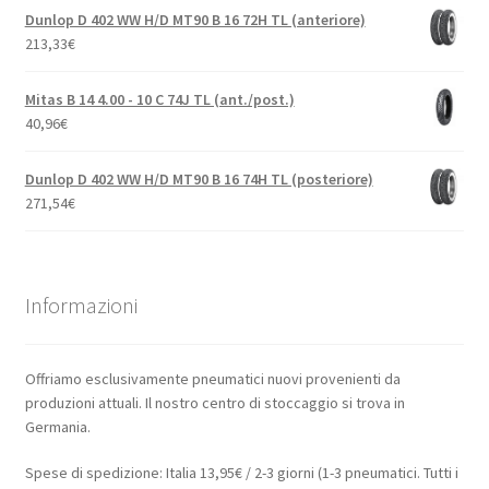
Dunlop D 402 WW H/D MT90 B 16 72H TL (anteriore)
213,33
€
Mitas B 14 4.00 - 10 C 74J TL (ant./post.)
40,96
€
Dunlop D 402 WW H/D MT90 B 16 74H TL (posteriore)
271,54
€
Informazioni
Offriamo esclusivamente pneumatici nuovi provenienti da
produzioni attuali. Il nostro centro di stoccaggio si trova in
Germania.
Spese di spedizione: Italia 13,95€ / 2-3 giorni (1-3 pneumatici. Tutti i