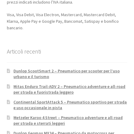
prezzi indicati includono l’IVA italiana.
Visa, Visa Debit, Visa Electron, Mastercard, Mastercard Debit,
Klarna, Apple Pay e Google Pay, Bancomat, Satispay e bonifico
bancario.
Articoli recenti
Dunlop ScootSmart 2 – Pneumatico per scooter per l’uso
urbano e il turismo
Mitas Enduro Trail-ADV 2 – Pneumatico adventure e all-road
per strada e fuoristrada leggero
Continental SportAttack 5 – Pneumatico sportivo per strada
e uso occasionale in pista
Metzeler Karoo 4 Street – Pneumatico adventure e all-road
per strada e sterrati leggeri
Dunlop Geomax MX34 – Pneumatico da motocross per