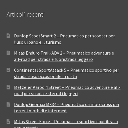
Articoli recenti
Dunlop ScootSmart 2 – Pneumatico per scooter per
l’uso urbano e il turismo
Mitas Enduro Trail-ADV 2 – Pneumatico adventure e
all-road per strada e fuoristrada leggero
Continental SportAttack 5 – Pneumatico sportivo per
strada e uso occasionale in pista
Metzeler Karoo 4 Street – Pneumatico adventure e all-
road per strada e sterrati leggeri
Dunlop Geomax MX34 – Pneumatico da motocross per
terreni morbidi e intermedi
Mitas Street Force – Pneumatico sportivo equilibrato
per la strada