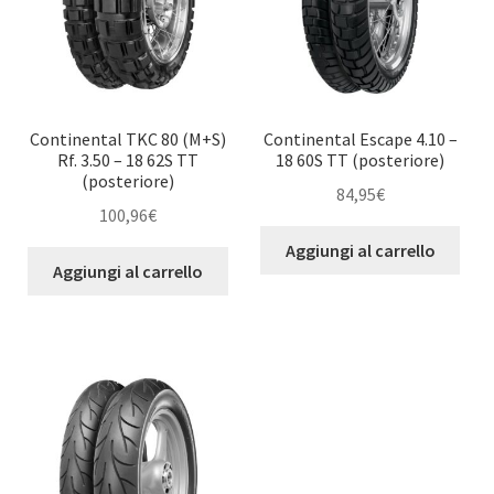
Continental TKC 80 (M+S)
Continental Escape 4.10 –
Rf. 3.50 – 18 62S TT
18 60S TT (posteriore)
(posteriore)
84,95
€
100,96
€
Aggiungi al carrello
Aggiungi al carrello