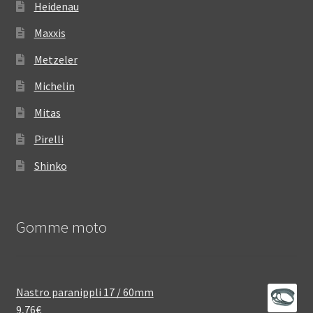
Heidenau
Maxxis
Metzeler
Michelin
Mitas
Pirelli
Shinko
Gomme moto
Nastro paranippli 17 / 60mm
9,76
€