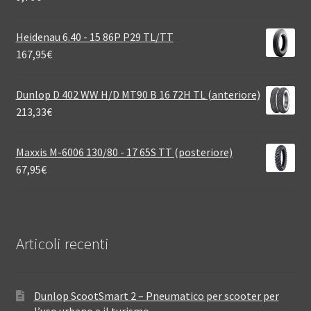
Heidenau 6.40 - 15 86P P29 TL/TT
167,95
€
Dunlop D 402 WW H/D MT90 B 16 72H TL (anteriore)
213,33
€
Maxxis M-6006 130/80 - 17 65S TT (posteriore)
67,95
€
Articoli recenti
Dunlop ScootSmart 2 – Pneumatico per scooter per