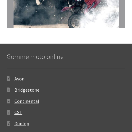
Gomme moto online
Avon
Bridgestone
Continental
CST
Dunlop