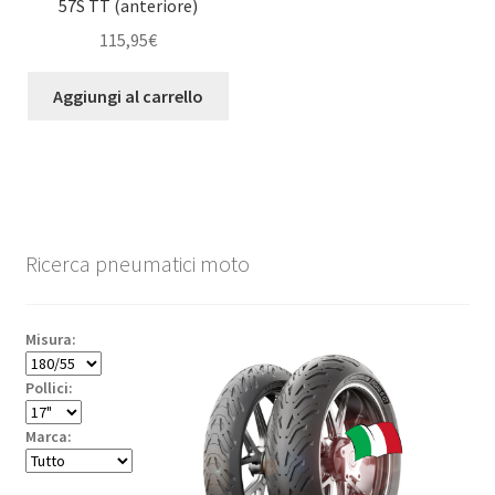
57S TT (anteriore)
115,95
€
Aggiungi al carrello
Ricerca pneumatici moto
Misura:
Pollici:
Marca: