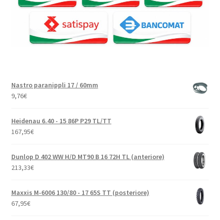
Nastro paranippli 17 / 60mm
9,76
€
Heidenau 6.40 - 15 86P P29 TL/TT
167,95
€
Dunlop D 402 WW H/D MT90 B 16 72H TL (anteriore)
213,33
€
Maxxis M-6006 130/80 - 17 65S TT (posteriore)
67,95
€