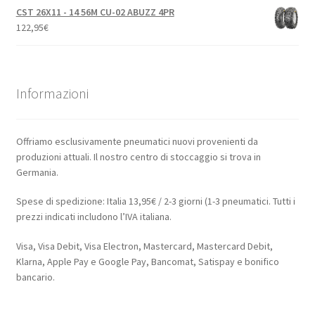
CST 26X11 - 14 56M CU-02 ABUZZ 4PR
122,95
€
Informazioni
Offriamo esclusivamente pneumatici nuovi provenienti da
produzioni attuali. Il nostro centro di stoccaggio si trova in
Germania.
Spese di spedizione: Italia 13,95€ / 2-3 giorni (1-3 pneumatici. Tutti i
prezzi indicati includono l’IVA italiana.
Visa, Visa Debit, Visa Electron, Mastercard, Mastercard Debit,
Klarna, Apple Pay e Google Pay, Bancomat, Satispay e bonifico
bancario.