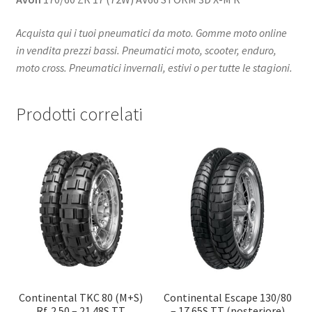
Acquista qui i tuoi pneumatici da moto. Gomme moto online
in vendita prezzi bassi. Pneumatici moto, scooter, enduro,
moto cross. Pneumatici invernali, estivi o per tutte le stagioni.
Prodotti correlati
Continental TKC 80 (M+S)
Continental Escape 130/80
Rf. 2.50 – 21 48S TT
– 17 65S TT (posteriore)