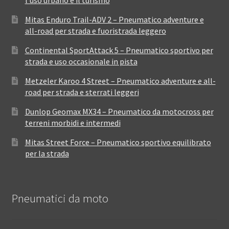
l’uso urbano e il turismo
Mitas Enduro Trail-ADV 2 – Pneumatico adventure e
all-road per strada e fuoristrada leggero
Continental SportAttack 5 – Pneumatico sportivo per
strada e uso occasionale in pista
Metzeler Karoo 4 Street – Pneumatico adventure e all-
road per strada e sterrati leggeri
Dunlop Geomax MX34 – Pneumatico da motocross per
terreni morbidi e intermedi
Mitas Street Force – Pneumatico sportivo equilibrato
per la strada
Pneumatici da moto