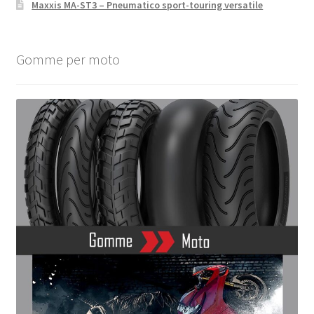
Maxxis MA-ST3 – Pneumatico sport-touring versatile
Gomme per moto