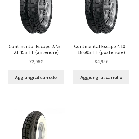
Continental Escape 2.75 –
Continental Escape 4.10 –
21 45S TT (anteriore)
18 60S TT (posteriore)
72,96
€
84,95
€
Aggiungi al carrello
Aggiungi al carrello