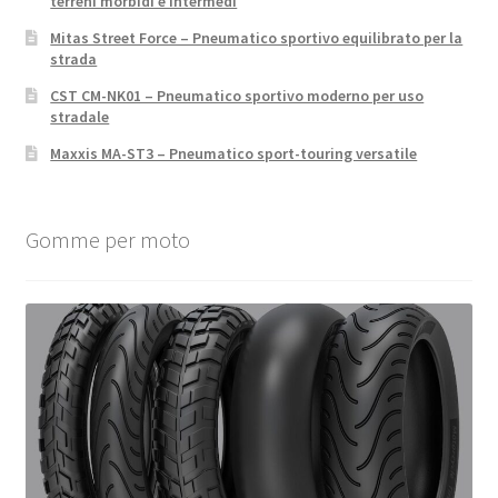
terreni morbidi e intermedi
Mitas Street Force – Pneumatico sportivo equilibrato per la
strada
CST CM-NK01 – Pneumatico sportivo moderno per uso
stradale
Maxxis MA-ST3 – Pneumatico sport-touring versatile
Gomme per moto