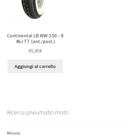
Continental LB WW 3.50 – 8
46J TT (ant./post.)
65,95
€
Aggiungi al carrello
Ricerca pneumatici moto
Misura: