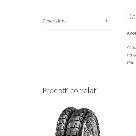
De
Descrizione
Avo
Acqu
bass
Pneum
Prodotti correlati