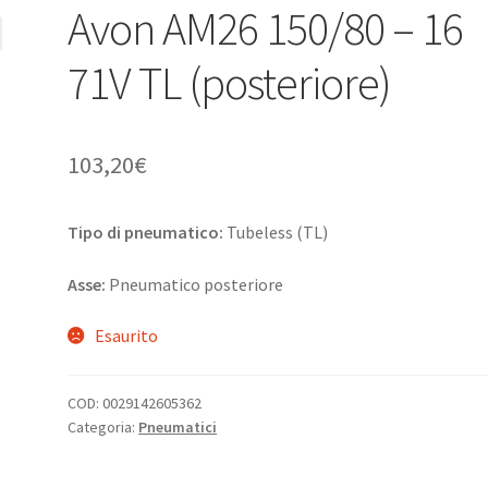
Avon AM26 150/80 – 16
71V TL (posteriore)
103,20
€
Tipo di pneumatico:
Tubeless (TL)
Asse:
Pneumatico posteriore
Esaurito
COD:
0029142605362
Categoria:
Pneumatici