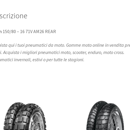
scrizione
n
150/80 – 16 71V AM26 REAR
ista qui i tuoi pneumatici da moto. Gomme moto online in vendita pr
i. Acquista i migliori pneumatici moto, scooter, enduro, moto cross.
atici invernali, estivi o per tutte le stagioni.