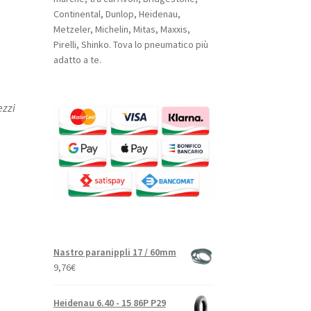
Continental, Dunlop, Heidenau,
Metzeler, Michelin, Mitas, Maxxis,
Pirelli, Shinko. Tova lo pneumatico più
adatto a te.
ezzi
Nastro paranippli 17 / 60mm
9,76
€
Heidenau 6.40 - 15 86P P29