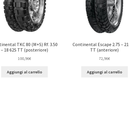
inental TKC 80 (M+S) Rf. 3.50
Continental Escape 2.75 – 21
– 18 62S TT (posteriore)
TT (anteriore)
100,96
€
72,96
€
Aggiungi al carrello
Aggiungi al carrello