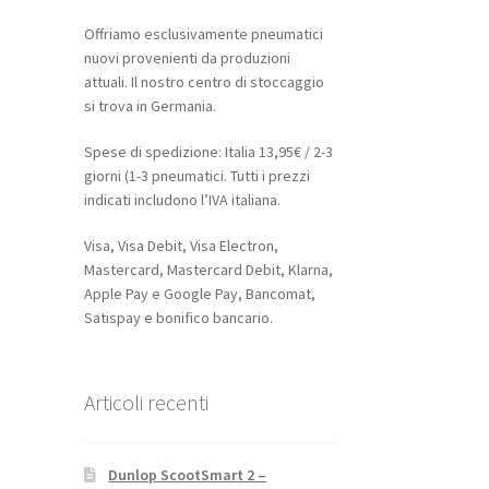
Offriamo esclusivamente pneumatici
nuovi provenienti da produzioni
attuali. Il nostro centro di stoccaggio
si trova in Germania.
Spese di spedizione: Italia 13,95€ / 2-3
giorni (1-3 pneumatici. Tutti i prezzi
indicati includono l’IVA italiana.
Visa, Visa Debit, Visa Electron,
Mastercard, Mastercard Debit, Klarna,
Apple Pay e Google Pay, Bancomat,
Satispay e bonifico bancario.
Articoli recenti
Dunlop ScootSmart 2 –