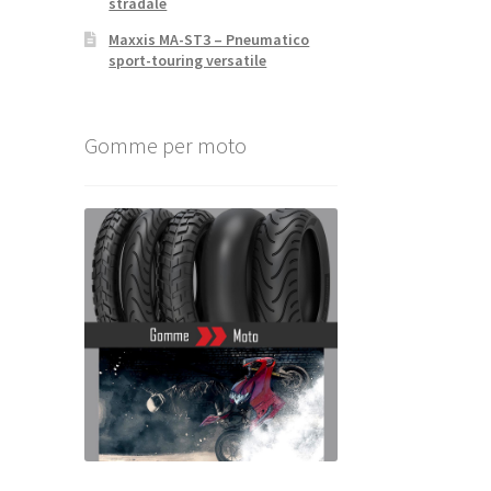
stradale
Maxxis MA-ST3 – Pneumatico
sport-touring versatile
Gomme per moto