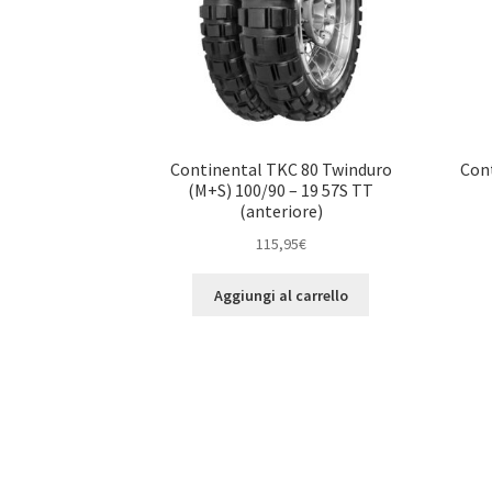
Continental TKC 80 Twinduro
Cont
(M+S) 100/90 – 19 57S TT
(anteriore)
115,95
€
Aggiungi al carrello