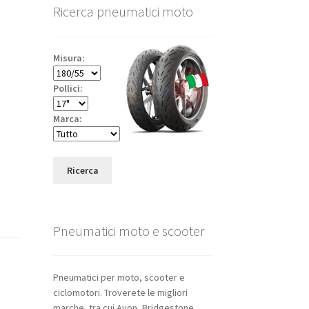
Ricerca pneumatici moto
Misura:
Pollici:
Marca:
Ricerca
Pneumatici moto e scooter
Pneumatici per moto, scooter e
ciclomotori. Troverete le migliori
marche, tra cui Avon, Bridgestone,