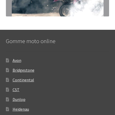
Gomme moto online
Avon
Bridgestone
Continental
CST
Dunlop
Heidenau