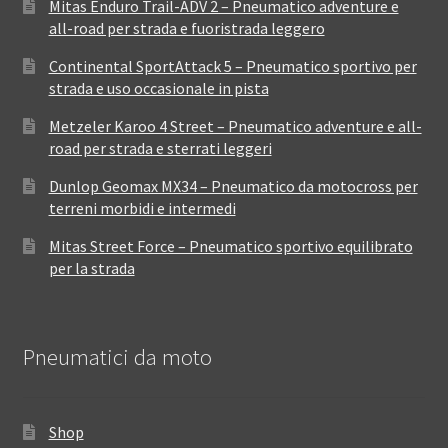
Mitas Enduro Trail-ADV 2 – Pneumatico adventure e
all-road per strada e fuoristrada leggero
Continental SportAttack 5 – Pneumatico sportivo per
strada e uso occasionale in pista
Metzeler Karoo 4 Street – Pneumatico adventure e all-
road per strada e sterrati leggeri
Dunlop Geomax MX34 – Pneumatico da motocross per
terreni morbidi e intermedi
Mitas Street Force – Pneumatico sportivo equilibrato
per la strada
Pneumatici da moto
Shop