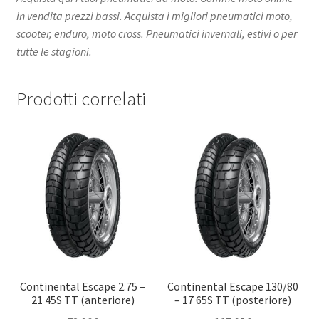
in vendita prezzi bassi. Acquista i migliori pneumatici moto,
scooter, enduro, moto cross. Pneumatici invernali, estivi o per
tutte le stagioni.
Prodotti correlati
Continental Escape 2.75 –
Continental Escape 130/80
21 45S TT (anteriore)
– 17 65S TT (posteriore)