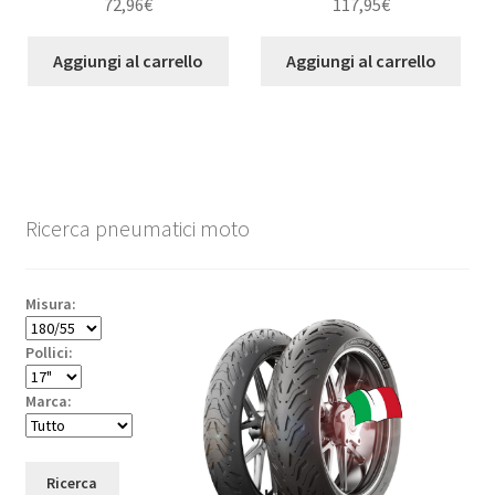
72,96
€
117,95
€
Aggiungi al carrello
Aggiungi al carrello
Ricerca pneumatici moto
Misura:
Pollici:
Marca:
Ricerca