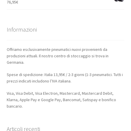
76,95
€
Informazioni
Offriamo esclusivamente pneumatici nuovi provenienti da
produzioni attuali. Il nostro centro di stoccaggio si trova in
Germania.
Spese di spedizione: Italia 13,95€ / 2-3 giorni (1-3 pneumatici. Tutti i
prezzi indicati includono l’IVA italiana.
Visa, Visa Debit, Visa Electron, Mastercard, Mastercard Debit,
Klarna, Apple Pay e Google Pay, Bancomat, Satispay e bonifico
bancario.
Articoli recenti